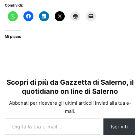
Condividi:
Mi piace:
Scopri di più da Gazzetta di Salerno, il
quotidiano on line di Salerno
Abbonati per ricevere gli ultimi articoli inviati alla tua e-
mail.
Digita la tua e-mail...
Iscriviti