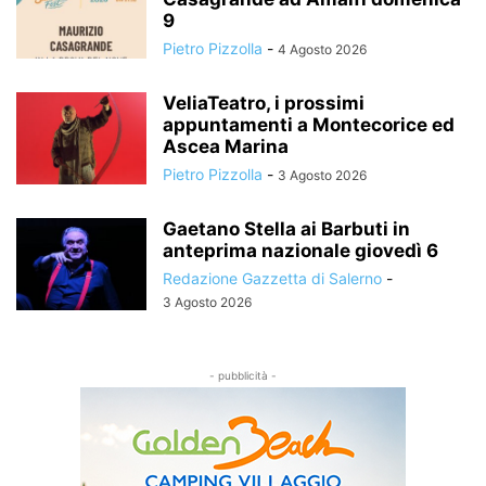
9
Pietro Pizzolla
-
4 Agosto 2026
VeliaTeatro, i prossimi
appuntamenti a Montecorice ed
Ascea Marina
Pietro Pizzolla
-
3 Agosto 2026
Gaetano Stella ai Barbuti in
anteprima nazionale giovedì 6
Redazione Gazzetta di Salerno
-
3 Agosto 2026
- pubblicità -