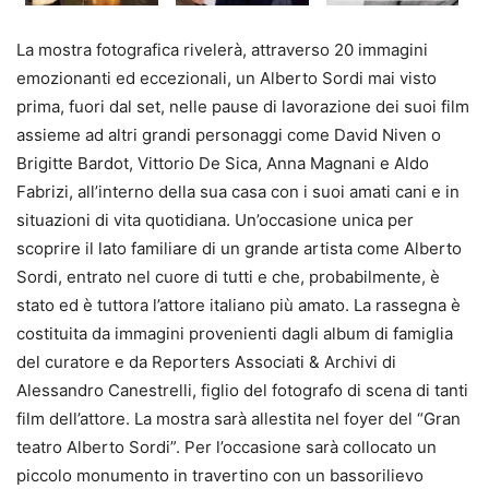
La mostra fotografica rivelerà, attraverso 20 immagini
emozionanti ed eccezionali, un Alberto Sordi mai visto
prima, fuori dal set, nelle pause di lavorazione dei suoi film
assieme ad altri grandi personaggi come David Niven o
Brigitte Bardot, Vittorio De Sica, Anna Magnani e Aldo
Fabrizi, all’interno della sua casa con i suoi amati cani e in
situazioni di vita quotidiana. Un’occasione unica per
scoprire il lato familiare di un grande artista come Alberto
Sordi, entrato nel cuore di tutti e che, probabilmente, è
stato ed è tuttora l’attore italiano più amato. La rassegna è
costituita da immagini provenienti dagli album di famiglia
del curatore e da Reporters Associati & Archivi di
Alessandro Canestrelli, figlio del fotografo di scena di tanti
film dell’attore. La mostra sarà allestita nel foyer del “Gran
teatro Alberto Sordi”. Per l’occasione sarà collocato un
piccolo monumento in travertino con un bassorilievo