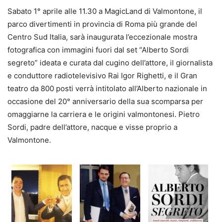
Sabato 1° aprile alle 11.30 a MagicLand di Valmontone, il
parco divertimenti in provincia di Roma più grande del
Centro Sud Italia, sarà inaugurata l’eccezionale mostra
fotografica con immagini fuori dal set “Alberto Sordi
segreto” ideata e curata dal cugino dell’attore, il giornalista
e conduttore radiotelevisivo Rai Igor Righetti, e il Gran
teatro da 800 posti verrà intitolato all’Alberto nazionale in
occasione del 20° anniversario della sua scomparsa per
omaggiarne la carriera e le origini valmontonesi. Pietro
Sordi, padre dell’attore, nacque e visse proprio a
Valmontone.