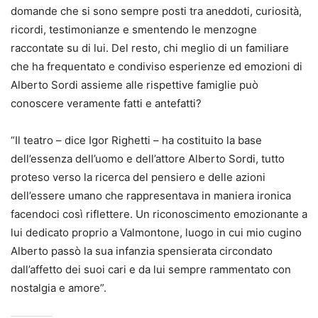
domande che si sono sempre posti tra aneddoti, curiosità,
ricordi, testimonianze e smentendo le menzogne
raccontate su di lui. Del resto, chi meglio di un familiare
che ha frequentato e condiviso esperienze ed emozioni di
Alberto Sordi assieme alle rispettive famiglie può
conoscere veramente fatti e antefatti?
“Il teatro – dice Igor Righetti – ha costituito la base
dell’essenza dell’uomo e dell’attore Alberto Sordi, tutto
proteso verso la ricerca del pensiero e delle azioni
dell’essere umano che rappresentava in maniera ironica
facendoci così riflettere. Un riconoscimento emozionante a
lui dedicato proprio a Valmontone, luogo in cui mio cugino
Alberto passò la sua infanzia spensierata circondato
dall’affetto dei suoi cari e da lui sempre rammentato con
nostalgia e amore”.