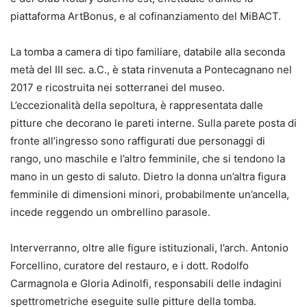
piattaforma ArtBonus, e al cofinanziamento del MiBACT.
La tomba a camera di tipo familiare, databile alla seconda
metà del III sec. a.C., è stata rinvenuta a Pontecagnano nel
2017 e ricostruita nei sotterranei del museo.
L’eccezionalità della sepoltura, è rappresentata dalle
pitture che decorano le pareti interne. Sulla parete posta di
fronte all’ingresso sono raffigurati due personaggi di
rango, uno maschile e l’altro femminile, che si tendono la
mano in un gesto di saluto. Dietro la donna un’altra figura
femminile di dimensioni minori, probabilmente un’ancella,
incede reggendo un ombrellino parasole.
Interverranno, oltre alle figure istituzionali, l’arch. Antonio
Forcellino, curatore del restauro, e i dott. Rodolfo
Carmagnola e Gloria Adinolfi, responsabili delle indagini
spettrometriche eseguite sulle pitture della tomba.