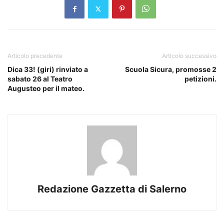
Articolo precedente
Articolo successivo
Dica 33! (giri) rinviato a
Scuola Sicura, promosse 2
sabato 26 al Teatro
petizioni.
Augusteo per il mateo.
Redazione Gazzetta di Salerno