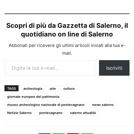
Scopri di più da Gazzetta di Salerno, il
quotidiano on line di Salerno
Abbonati per ricevere gli ultimi articoli inviati alla tua e-
mail.
Digita la tua e-mail...
Iscriviti
TAGS
archeologia
arte
cultura
giornate europee del patrimonio
museo archeologico nazionale di pontecagnano
news salerno
Notizie Salerno
pontecagnano
salerno attualità