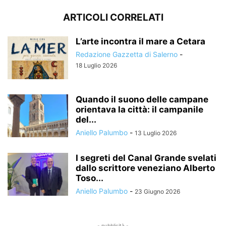
ARTICOLI CORRELATI
L’arte incontra il mare a Cetara
Redazione Gazzetta di Salerno
-
18 Luglio 2026
Quando il suono delle campane
orientava la città: il campanile
del...
Aniello Palumbo
-
13 Luglio 2026
I segreti del Canal Grande svelati
dallo scrittore veneziano Alberto
Toso...
Aniello Palumbo
-
23 Giugno 2026
- pubblicità -