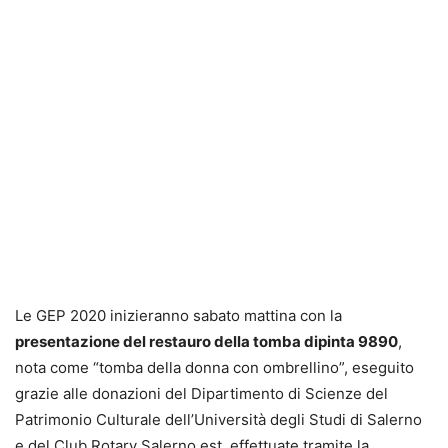
Le GEP 2020 inizieranno sabato mattina con la
presentazione del restauro della tomba dipinta 9890
,
nota come “tomba della donna con ombrellino”, eseguito
grazie alle donazioni del Dipartimento di Scienze del
Patrimonio Culturale dell’Università degli Studi di Salerno
e del Club Rotary Salerno est, effettuate tramite la