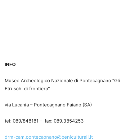
INFO
Museo Archeologico Nazionale di Pontecagnano “Gli
Etruschi di frontiera”
via Lucania – Pontecagnano Faiano (SA)
tel: 089/848181 – fax: 089.3854253
drm-cam.pontecagnano@beniculturali.it