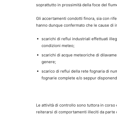
soprattutto in prossimità della foce del fium
Gli accertamenti condotti finora, sia con rif
hanno dunque confermato che le cause di in
scarichi di reflui industriali effettuati 
condizioni meteo;
scarichi di acque meteoriche di dilavamento
genere;
scarico di reflui della rete fognaria di
fognarie complete e/o seppur disponendone
Le attività di controllo sono tuttora in corso
reiterarsi di comportamenti illeciti da parte 