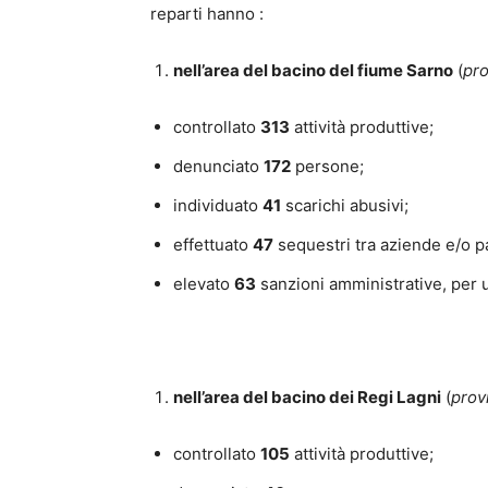
reparti hanno :
nell’area del bacino del fiume Sarno
(
pro
controllato
313
attività produttive;
denunciato
172
persone;
individuato
41
scarichi abusivi;
effettuato
47
sequestri tra aziende e/o par
elevato
63
sanzioni amministrative, per 
nell’area del bacino dei Regi Lagni
(
prov
controllato
105
attività produttive;