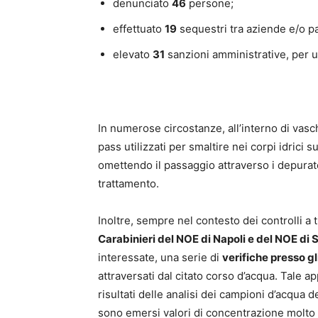
denunciato
46
persone;
effettuato
19
sequestri tra aziende e/o par
elevato
31
sanzioni amministrative, per u
In numerose circostanze, all’interno di vasche
pass utilizzati per smaltire nei corpi idrici s
omettendo il passaggio attraverso i depurato
trattamento.
Inoltre, sempre nel contesto dei controlli a t
Carabinieri del NOE di Napoli e del NOE di 
interessate, una serie di
verifiche presso gl
attraversati dal citato corso d’acqua. Tale 
risultati delle analisi dei campioni d’acqua 
sono emersi valori di concentrazione molto a