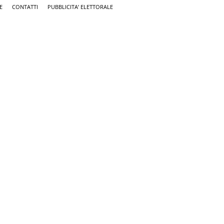
E
CONTATTI
PUBBLICITA’ ELETTORALE