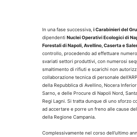
In una fase successiva,
i Carabinieri del Gr
dipendenti
Nuclei Operativi Ecologici di Na
Forestali di Napoli, Avellino, Caserta e Sale
controllo, procedendo ad effettuare numerose 
svariati settori produttivi, con numerosi sequ
smaltimento di rifiuti e scarichi non autorizz
collaborazione tecnica di personale dell’AR
della Repubblica di Avellino, Nocera Inferio
Sarno, e delle Procure di Napoli Nord, Santa 
Regi Lagni. Si tratta dunque di uno sforzo coo
ad accertare e porre un freno alle cause dell
della Regione Campania.
Complessivamente nel corso dell’ultimo anno