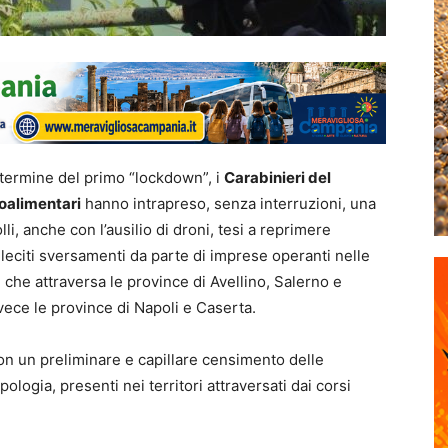
 termine del primo “lockdown”, i
Carabinieri del
oalimentari
hanno intrapreso, senza interruzioni, una
, anche con l’ausilio di droni, tesi a reprimere
lleciti sversamenti da parte di imprese operanti nelle
 che attraversa le province di Avellino, Salerno e
vece le province di Napoli e Caserta.
o con un preliminare e capillare censimento delle
ipologia, presenti nei territori attraversati dai corsi