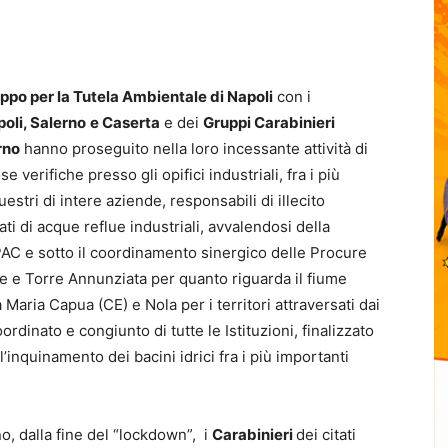
uppo per la Tutela Ambientale di Napoli
con i
poli, Salerno
e Caserta
e dei
Gruppi Carabinieri
rno
hanno proseguito nella loro incessante attività di
verifiche presso gli opifici industriali, fra i più
estri di intere aziende, responsabili di illecito
ati di acque reflue industriali, avvalendosi della
PAC e sotto il coordinamento sinergico delle Procure
re e Torre Annunziata per quanto riguarda il fiume
Maria Capua (CE) e Nola per i territori attraversati dai
rdinato e congiunto di tutte le Istituzioni, finalizzato
’inquinamento dei bacini idrici fra i più importanti
, dalla fine del “lockdown”, i
Carabinieri
dei citati