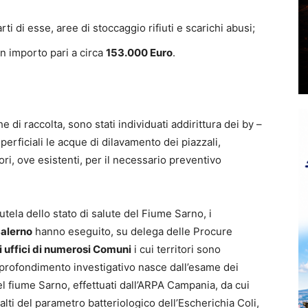
ti di esse, aree di stoccaggio rifiuti e scarichi abusi;
n importo pari a circa
153.000 Euro
.
 di raccolta, sono stati individuati addirittura dei by –
uperficiali le acque di dilavamento dei piazzali,
ri, ove esistenti, per il necessario preventivo
utela dello stato di salute del Fiume Sarno, i
Salerno
hanno eseguito, su delega delle Procure
i uffici di numerosi Comuni
i cui territori sono
approfondimento investigativo nasce dall’esame dei
del fiume Sarno, effettuati dall’ARPA Campania, da cui
lti del parametro batteriologico dell’Escherichia Coli,