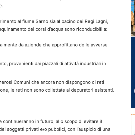
e.
erimento al fiume Sarno sia al bacino dei Regi Lagni,
quinamento dei corsi d’acqua sono riconducibili a:
illegalmente da aziende che approfittano delle avverse
, provenienti dai piazzali di attività industriali in
 numerosi Comuni che ancora non dispongono di reti
, le reti non sono collettate ai depuratori esistenti.
 e continueranno in futuro, allo scopo di evitare il
dei soggetti privati e/o pubblici, con l’auspicio di una