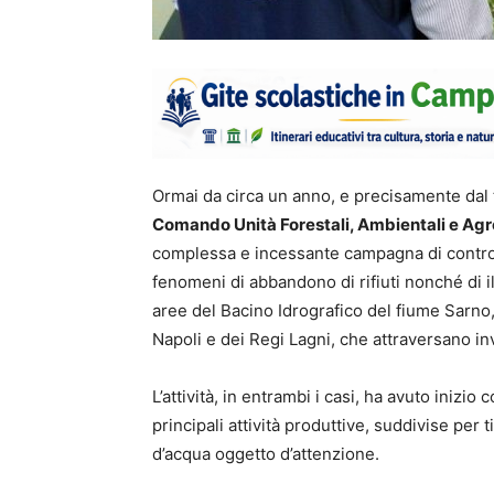
Ormai da circa un anno, e precisamente dal
Comando Unità Forestali, Ambientali e Agr
complessa e incessante campagna di controlli
fenomeni di abbandono di rifiuti nonché di i
aree del Bacino Idrografico del fiume Sarno,
Napoli e dei Regi Lagni, che attraversano in
L’attività, in entrambi i casi, ha avuto inizi
principali attività produttive, suddivise per t
d’acqua oggetto d’attenzione.