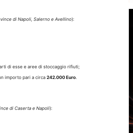
vince di Napoli, Salerno e Avellino
):
ti di esse e aree di stoccaggio rifiuti;
un importo pari a circa
242.000 Euro
.
ince di Caserta e Napoli
):