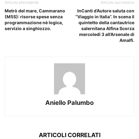
Articolo precedente
Articolo successivo
Metrò del mare, Cammarano
InCanti d’Autore saluta con
(M5S): risorse spese senza
“Viaggio in Italia”. In scena il
programmazione nè logica,
quintetto della cantautrice
servizio a singhiozzo.
salernitana Alfina Scorza
mercoledì 3 all’Arsenale di
Amalfi.
Aniello Palumbo
ARTICOLI CORRELATI