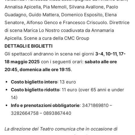
Annalisa Apicella, Pia Memoli, Silvana Avallone, Paolo
Guadagno, Guido Mattera, Domenico Esposito, Elena
Senatore, Alfonso Genco e Francesco Criscuolo. Direttrice
di scena Marica Lo Nostro coadiuvata da Annamaria
Apicella. Scene a cura della CMC Group
DETTAGLI E BIGLIETTI
Gli spettacoli andranno in scena nei giorni
3-4, 10-11, 17-
18 maggio 2025
con i seguenti orari:
sabato alle ore
20:45, domenica alle ore 19:15
.
Costo biglietto intero
: 13 euro
Costo biglietto ridotto
: 11 euro (over 65 anni e under
14)
Info e prenotazioni obbligatorie
: 3471869810 –
3282664758 – 0893867440
La direzione del Teatro comunica che in occasione di