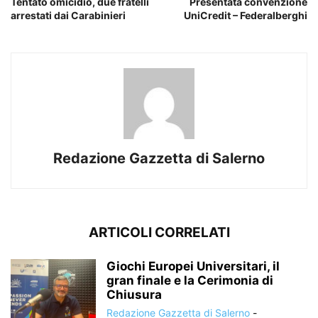
Tentato omicidio, due fratelli
Presentata convenzione
arrestati dai Carabinieri
UniCredit – Federalberghi
Redazione Gazzetta di Salerno
ARTICOLI CORRELATI
Giochi Europei Universitari, il
gran finale e la Cerimonia di
Chiusura
Redazione Gazzetta di Salerno
-