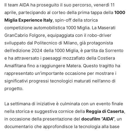
Il team AIDA ha proseguito il suo percorso, venerdì 11
aprile, partecipando al corteo della prima tappa della
1000
Miglia Experience Italy
, spin-off della storica
competizione automobilistica 1000 Miglia. La Maserati
GranCabrio Folgore, equipaggiata con il robo-driver
sviluppato dal Politecnico di Milano, già protagonista
dell’edizione 2024 della 1000 Miglia, è partita da Sorrento
e ha attraversato i paesaggi mozzafiato della Costiera
Amalfitana fino a raggiungere Matera. Questo tragitto ha
rappresentato un’importante occasione per mostrare i
significativi progressi tecnologici maturati nell’anno di
progetto.
La settimana di iniziative è culminata con un evento finale
nella storica e suggestiva cornice della
Reggia di Caserta
,
in occasione della presentazione del
docufilm
“AIDA”
, un
documentario che approfondisce la tecnologia alla base