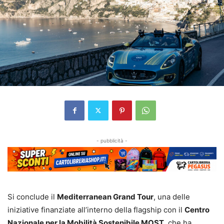
- pubblicità -
Si conclude il
Mediterranean Grand Tour
, una delle
iniziative finanziate all’interno della flagship con il
Centro
Nazionale per la Mobilità Sostenibile MOST
, che ha