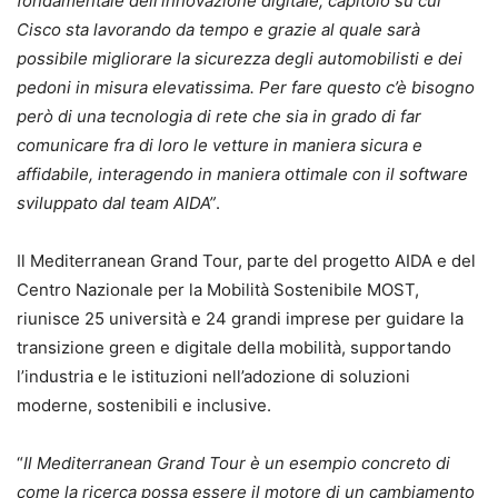
fondamentale dell’innovazione digitale, capitolo su cui
Cisco sta lavorando da tempo e grazie al quale sarà
possibile migliorare la sicurezza degli automobilisti e dei
pedoni in misura elevatissima. Per fare questo c’è bisogno
però di una tecnologia di rete che sia in grado di far
comunicare fra di loro le vetture in maniera sicura e
affidabile, interagendo in maniera ottimale con il software
sviluppato dal team AIDA”
.
Il Mediterranean Grand Tour, parte del progetto AIDA e del
Centro Nazionale per la Mobilità Sostenibile MOST,
riunisce 25 università e 24 grandi imprese per guidare la
transizione green e digitale della mobilità, supportando
l’industria e le istituzioni nell’adozione di soluzioni
moderne, sostenibili e inclusive.
“
Il Mediterranean Grand Tour è un esempio concreto di
come la ricerca possa essere il motore di un cambiamento