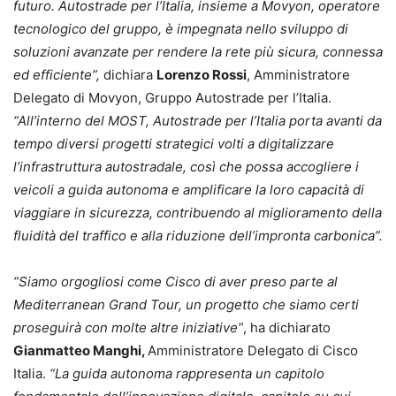
futuro. Autostrade per l’Italia, insieme a Movyon, operatore
tecnologico del gruppo, è impegnata nello sviluppo di
soluzioni avanzate per rendere la rete più sicura, connessa
ed efficiente”,
dichiara
Lorenzo Rossi
, Amministratore
Delegato di Movyon, Gruppo Autostrade per l’Italia.
“All’interno del MOST, Autostrade per l’Italia porta avanti da
tempo diversi progetti strategici volti a digitalizzare
l’infrastruttura autostradale, così che possa accogliere i
veicoli a guida autonoma e amplificare la loro capacità di
viaggiare in sicurezza, contribuendo al miglioramento della
fluidità del traffico e alla riduzione dell’impronta carbonica”.
“Siamo orgogliosi come Cisco di aver preso parte al
Mediterranean Grand Tour, un progetto che siamo certi
proseguirà con molte altre iniziative”
, ha dichiarato
Gianmatteo Manghi,
Amministratore Delegato di Cisco
Italia.
“La guida autonoma rappresenta un capitolo