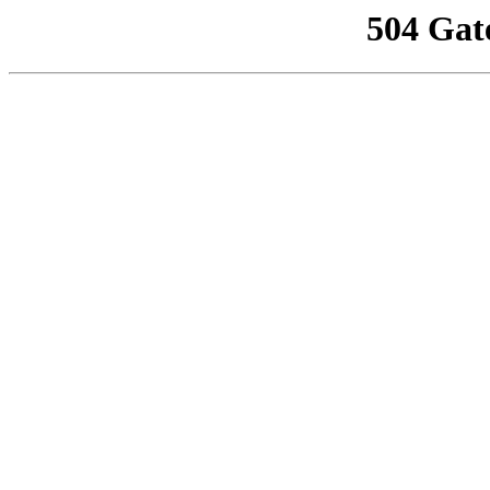
504 Gat