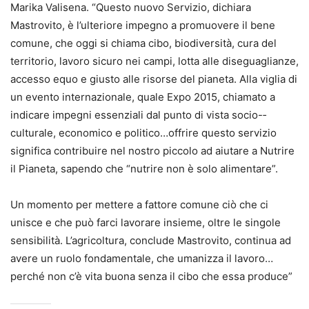
Marika Valisena. “Questo nuovo Servizio, dichiara
Mastrovito, è l’ulteriore impegno a promuovere il bene
comune, che oggi si chiama cibo, biodiversità, cura del
territorio, lavoro sicuro nei campi, lotta alle diseguaglianze,
accesso equo e giusto alle risorse del pianeta. Alla viglia di
un evento internazionale, quale Expo 2015, chiamato a
indicare impegni essenziali dal punto di vista socio-­‐
culturale, economico e politico…offrire questo servizio
significa contribuire nel nostro piccolo ad aiutare a Nutrire
il Pianeta, sapendo che “nutrire non è solo alimentare”.
Un momento per mettere a fattore comune ciò che ci
unisce e che può farci lavorare insieme, oltre le singole
sensibilità. L’agricoltura, conclude Mastrovito, continua ad
avere un ruolo fondamentale, che umanizza il lavoro…
perché non c’è vita buona senza il cibo che essa produce”