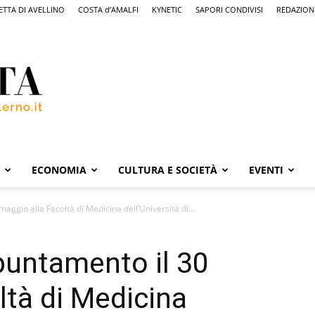
ETTA DI AVELLINO
COSTA d’AMALFI
KYNETIC
SAPORI CONDIVISI
REDAZION
ECONOMIA
CULTURA E SOCIETÀ
EVENTI
ggio alla Facoltà di Medicina dell’Università di...
puntamento il 30
ltà di Medicina