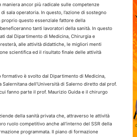
in maniera ancor più radicale sulle competenze
i di sala operatoria. In questo, l’azione di sostegno
 proprio questo essenziale fattore della
beneficeranno tanti lavoratori della sanità. In questo
ti dal Dipartimento di Medicina, Chirurgia e
esterà, alle attività didattiche, le migliori menti
e scientifica ed il risultato finale delle attività
no formativo è svolto dal Dipartimento di Medicina,
Salernitana dell’Università di Salerno diretto dal prof.
ui fanno parte il prof. Maurizio Guida e il chirurgo
iende della sanità privata che, attraverso le attività
loro ruolo competitivo anche all’interno del SSR della
rmazione programmata. Il piano di formazione