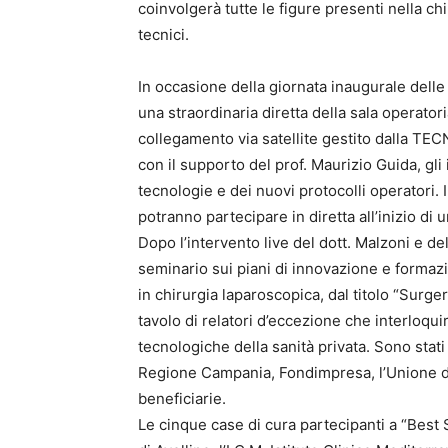
coinvolgerà tutte le figure presenti nella chi
tecnici.
In occasione della giornata inaugurale delle
una straordinaria diretta della sala operatori
collegamento via satellite gestito dalla T
con il supporto del prof. Maurizio Guida, gli
tecnologie e dei nuovi protocolli operatori. In
potranno partecipare in diretta all’inizio di
Dopo l’intervento live del dott. Malzoni e d
seminario sui piani di innovazione e formazi
in chirurgia laparoscopica, dal titolo “Surge
tavolo di relatori d’eccezione che interloqu
tecnologiche della sanità privata. Sono stati 
Regione Campania, Fondimpresa, l’Unione deg
beneficiarie.
Le cinque case di cura partecipanti a “Best 