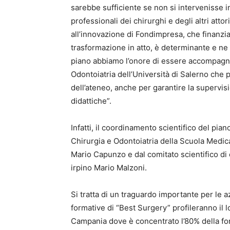
sarebbe sufficiente se non si intervenisse 
professionali dei chirurghi e degli altri attor
all’innovazione di Fondimpresa, che finanzia
trasformazione in atto, è determinante e ne 
piano abbiamo l’onore di essere accompagna
Odontoiatria dell’Università di Salerno che pr
dell’ateneo, anche per garantire la supervision
didattiche”.
Infatti, il coordinamento scientifico del pia
Chirurgia e Odontoiatria della Scuola Medica 
Mario Capunzo e dal comitato scientifico di c
irpino Mario Malzoni.
Si tratta di un traguardo importante per le az
formative di “Best Surgery” profileranno il 
Campania dove è concentrato l’80% della fo