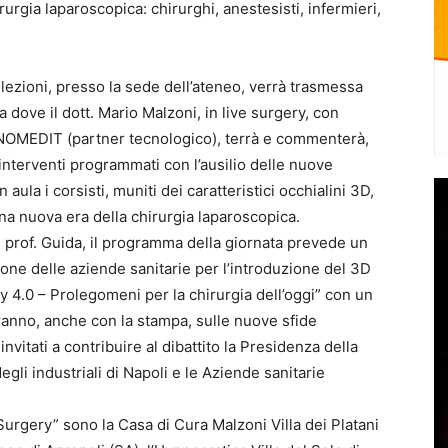
rurgia laparoscopica: chirurghi, anestesisti, infermieri,
 lezioni, presso la sede dell’ateneo, verrà trasmessa
a dove il dott. Mario Malzoni, in live surgery, con
ECNOMEDIT (partner tecnologico), terrà e commenterà,
 interventi programmati con l’ausilio delle nuove
 aula i corsisti, muniti dei caratteristici occhialini 3D,
 una nuova era della chirurgia laparoscopica.
el prof. Guida, il programma della giornata prevede un
one delle aziende sanitarie per l’introduzione del 3D
ry 4.0 – Prolegomeni per la chirurgia dell’oggi” con un
iranno, anche con la stampa, sulle nuove sfide
invitati a contribuire al dibattito la Presidenza della
li industriali di Napoli e le Aziende sanitarie
Surgery” sono la Casa di Cura Malzoni Villa dei Platani