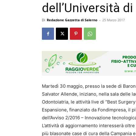
dell’Università di
Di
Redazione Gazzetta di Salerno
-
25 Marzo 2017
Martedì 30 maggio, presso la sede di Baronis
Salvator Allende, iniziano, nella sala delle 
Odontoiatria, le attività live di “Best Surger
Espansione, finanziato da Fondimpresa, il pi
dell’Avviso 2/2016 – Innovazione tecnologica
L’attività di aggiornamento interesserà oltre
più blasonate case di cura della Campania e 