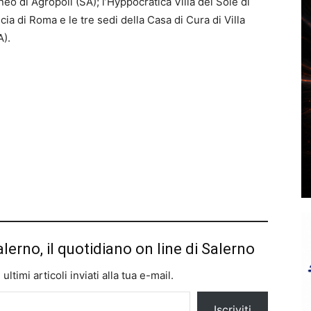
aneo di Agropoli (SA); l’Hyppocratica Villa del Sole di
ia di Roma e le tre sedi della Casa di Cura di Villa
A).
alerno, il quotidiano on line di Salerno
ltimi articoli inviati alla tua e-mail.
Iscriviti