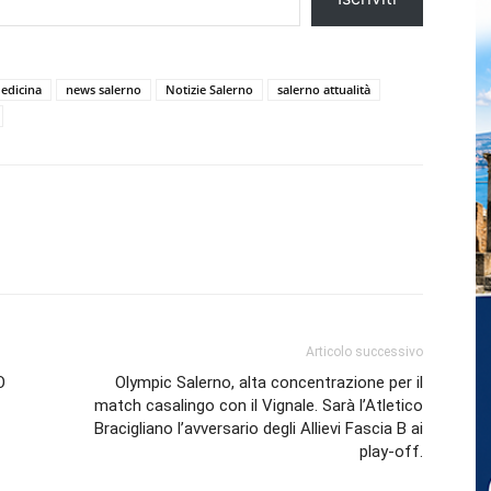
edicina
news salerno
Notizie Salerno
salerno attualità
Articolo successivo
O
Olympic Salerno, alta concentrazione per il
match casalingo con il Vignale. Sarà l’Atletico
Bracigliano l’avversario degli Allievi Fascia B ai
play-off.