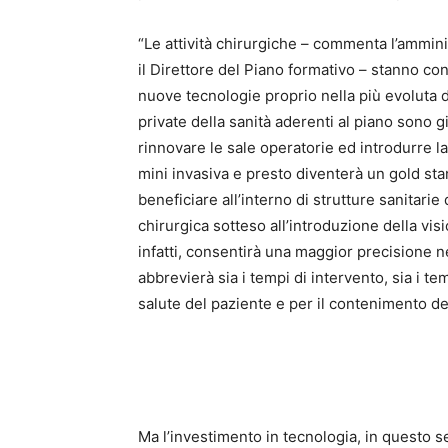
“Le attività chirurgiche – commenta l’ammi
il Direttore del Piano formativo – stanno c
nuove tecnologie proprio nella più evoluta de
private della sanità aderenti al piano sono 
rinnovare le sale operatorie ed introdurre l
mini invasiva e presto diventerà un gold sta
beneficiare all’interno di strutture sanitarie
chirurgica sotteso all’introduzione della vi
infatti, consentirà una maggior precisione ne
abbrevierà sia i tempi di intervento, sia i t
salute del paziente e per il contenimento de
Ma l’investimento in tecnologia, in questo s