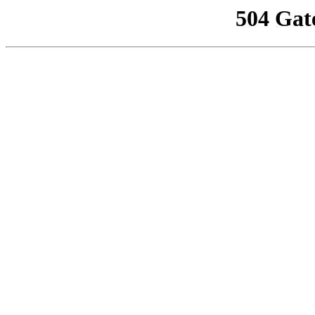
504 Gat