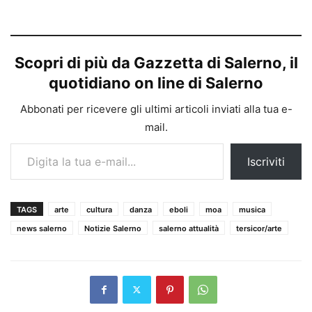
Scopri di più da Gazzetta di Salerno, il
quotidiano on line di Salerno
Abbonati per ricevere gli ultimi articoli inviati alla tua e-
mail.
Digita la tua e-mail...
Iscriviti
TAGS
arte
cultura
danza
eboli
moa
musica
news salerno
Notizie Salerno
salerno attualità
tersicor/arte