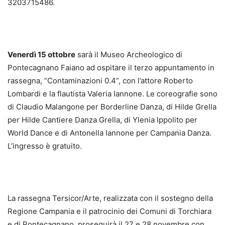
3203715486.
Venerdì 15 ottobre
sarà il Museo Archeologico di
Pontecagnano Faiano ad ospitare il terzo appuntamento in
rassegna, “Contaminazioni 0.4”, con l’attore Roberto
Lombardi e la flautista Valeria Iannone. Le coreografie sono
di Claudio Malangone per Borderline Danza, di Hilde Grella
per Hilde Cantiere Danza Grella, di Ylenia Ippolito per
World Dance e di Antonella Iannone per Campania Danza.
L’ingresso è gratuito.
La rassegna Tersicor/Arte, realizzata con il sostegno della
Regione Campania e il patrocinio dei Comuni di Torchiara
e di Pontecagnano, proseguirà il 27 e 28 novembre con