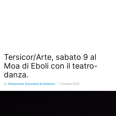
Tersicor/Arte, sabato 9 al
Moa di Eboli con il teatro-
danza.
Di
Redazione Gazzetta di Salerno
-
7 Ottobre 2021