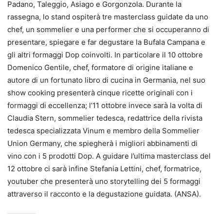
Padano, Taleggio, Asiago e Gorgonzola. Durante la
rassegna, lo stand ospiterà tre masterclass guidate da uno
chef, un sommelier e una performer che si occuperanno di
presentare, spiegare e far degustare la Bufala Campana e
gli altri formaggi Dop coinvolti. In particolare il 10 ottobre
Domenico Gentile, chef, formatore di origine italiane e
autore di un fortunato libro di cucina in Germania, nel suo
show cooking presenterà cinque ricette originali con i
formaggi di eccellenza; l’11 ottobre invece sarà la volta di
Claudia Stern, sommelier tedesca, redattrice della rivista
tedesca specializzata Vinum e membro della Sommelier
Union Germany, che spiegherà i migliori abbinamenti di
vino con i 5 prodotti Dop. A guidare l’ultima masterclass del
12 ottobre ci sarà infine Stefania Lettini, chef, formatrice,
youtuber che presenterà uno storytelling dei 5 formaggi
attraverso il racconto e la degustazione guidata. (ANSA).