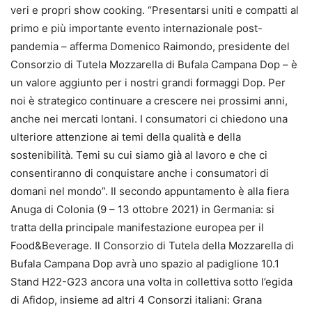
veri e propri show cooking. “Presentarsi uniti e compatti al
primo e più importante evento internazionale post-
pandemia – afferma Domenico Raimondo, presidente del
Consorzio di Tutela Mozzarella di Bufala Campana Dop – è
un valore aggiunto per i nostri grandi formaggi Dop. Per
noi è strategico continuare a crescere nei prossimi anni,
anche nei mercati lontani. I consumatori ci chiedono una
ulteriore attenzione ai temi della qualità e della
sostenibilità. Temi su cui siamo già al lavoro e che ci
consentiranno di conquistare anche i consumatori di
domani nel mondo”. Il secondo appuntamento è alla fiera
Anuga di Colonia (9 – 13 ottobre 2021) in Germania: si
tratta della principale manifestazione europea per il
Food&Beverage. Il Consorzio di Tutela della Mozzarella di
Bufala Campana Dop avrà uno spazio al padiglione 10.1
Stand H22-G23 ancora una volta in collettiva sotto l’egida
di Afidop, insieme ad altri 4 Consorzi italiani: Grana