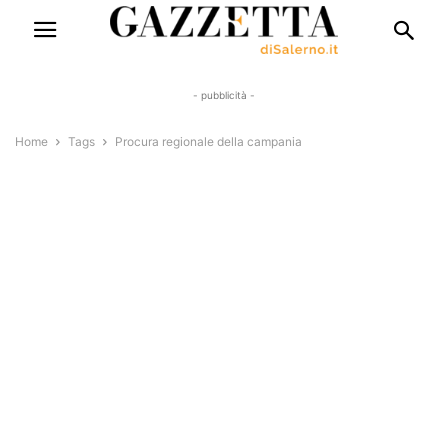
- pubblicità -
Home
Tags
Procura regionale della campania