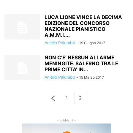
LUCA LIONE VINCE LA DECIMA
EDIZIONE DEL CONCORSO
NAZIONALE PIANISTICO
A.M.M.I....
Aniello Palumbo
-
19 Giugno 2017
NON C’E’ NESSUN ALLARME
MENINGITE. SALERNO TRA LE
PRIME CITTA’ IN...
Aniello Palumbo
-
15 Marzo 2017
1
2
- pubblicità -