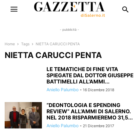
- pubblicità -
Home
Tags
NIETTA CARUCCI PENTA
NIETTA CARUCCI PENTA
LE TEMATICHE DI FINE VITA
SPIEGATE DAL DOTTOR GIUSEPPE
BATTIMELLI ALL’AMMI...
Aniello Palumbo
-
16 Dicembre 2018
“DEONTOLOGIA E SPENDING
REVIEW” ALL’AMMI DI SALERNO.
NEL 2018 RISPARMIEREMO 31,5...
Aniello Palumbo
-
21 Dicembre 2017