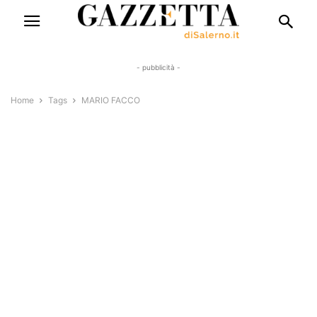
- pubblicità -
Home
Tags
MARIO FACCO