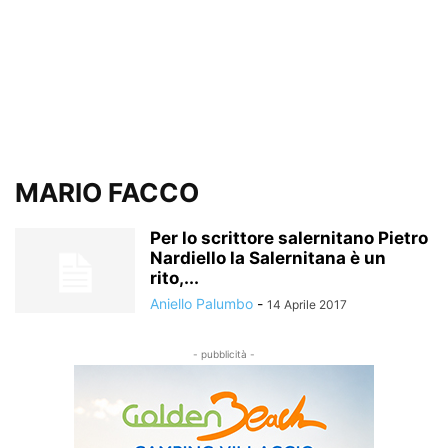
MARIO FACCO
Per lo scrittore salernitano Pietro
Nardiello la Salernitana è un
rito,...
Aniello Palumbo
-
14 Aprile 2017
- pubblicità -