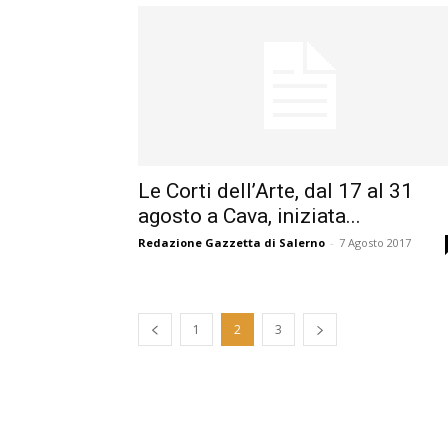
Le Corti dell’Arte, dal 17 al 31
agosto a Cava, iniziata...
Redazione Gazzetta di Salerno
-
7 Agosto 2017
1
2
3