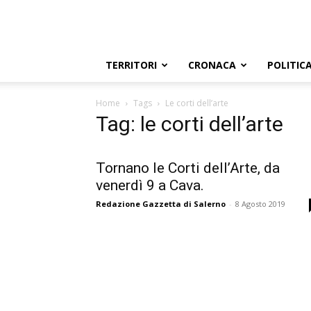
TERRITORI
CRONACA
POLITIC
Home
Tags
Le corti dell’arte
Tag: le corti dell’arte
Tornano le Corti dell’Arte, da
venerdì 9 a Cava.
Redazione Gazzetta di Salerno
-
8 Agosto 2019