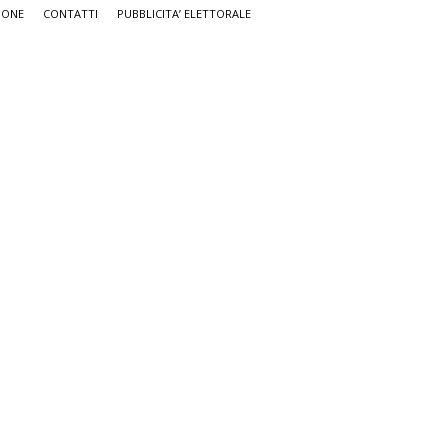
IONE
CONTATTI
PUBBLICITA’ ELETTORALE