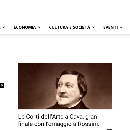
A
ECONOMIA
CULTURA E SOCIETÀ
EVENTI
0
Le Corti dell’Arte a Cava, gran
finale con l’omaggio a Rossini.