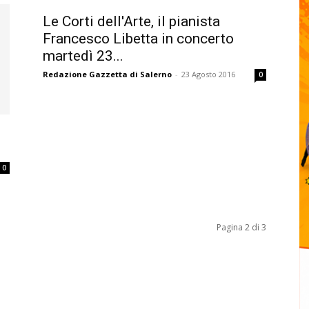
Le Corti dell'Arte, il pianista
Francesco Libetta in concerto
martedì 23...
Redazione Gazzetta di Salerno
-
23 Agosto 2016
0
0
Pagina 2 di 3