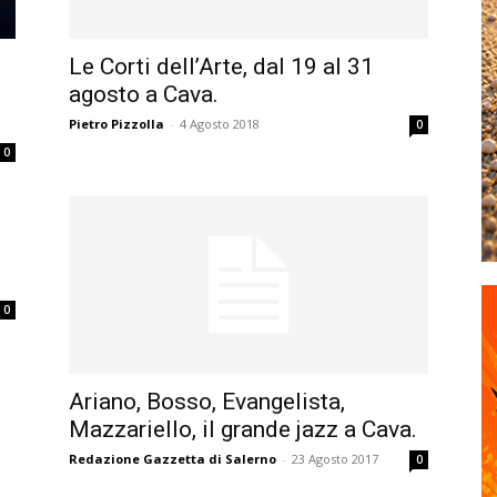
Le Corti dell’Arte, dal 19 al 31
agosto a Cava.
Pietro Pizzolla
-
4 Agosto 2018
0
0
0
Ariano, Bosso, Evangelista,
Mazzariello, il grande jazz a Cava.
Redazione Gazzetta di Salerno
-
23 Agosto 2017
0