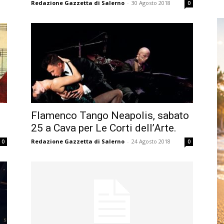
Redazione Gazzetta di Salerno
-
30 Agosto 2018
0
Flamenco Tango Neapolis, sabato
25 a Cava per Le Corti dell’Arte.
Redazione Gazzetta di Salerno
-
24 Agosto 2018
0
0