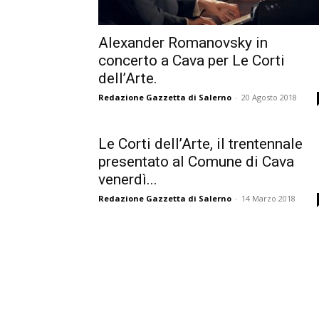
Alexander Romanovsky in
concerto a Cava per Le Corti
dell’Arte.
Redazione Gazzetta di Salerno
-
20 Agosto 2018
Le Corti dell’Arte, il trentennale
presentato al Comune di Cava
venerdì...
Redazione Gazzetta di Salerno
-
14 Marzo 2018