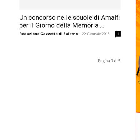
Un concorso nelle scuole di Amalfi
per il Giorno della Memoria....
Redazione Gazzetta di Salerno
-
22 Gennaio 2018
1
Pagina 3 di 5