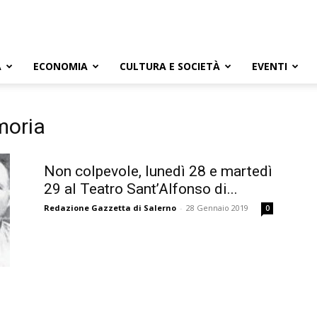
A
ECONOMIA
CULTURA E SOCIETÀ
EVENTI
moria
Non colpevole, lunedì 28 e martedì
29 al Teatro Sant’Alfonso di...
Redazione Gazzetta di Salerno
-
28 Gennaio 2019
0