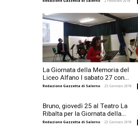
Redazione Gazzetta di Salerno
-
2 Febbraio 2018
La Giornata della Memoria del
Liceo Alfano I sabato 27 con...
Redazione Gazzetta di Salerno
-
25 Gennaio 2018
Bruno, giovedì 25 al Teatro La
Ribalta per la Giornata della...
Redazione Gazzetta di Salerno
-
22 Gennaio 2018