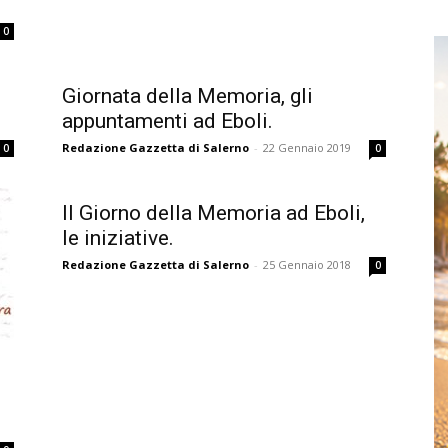
0
Giornata della Memoria, gli
appuntamenti ad Eboli.
Redazione Gazzetta di Salerno
-
22 Gennaio 2019
0
0
Il Giorno della Memoria ad Eboli,
le iniziative.
Redazione Gazzetta di Salerno
-
25 Gennaio 2018
0