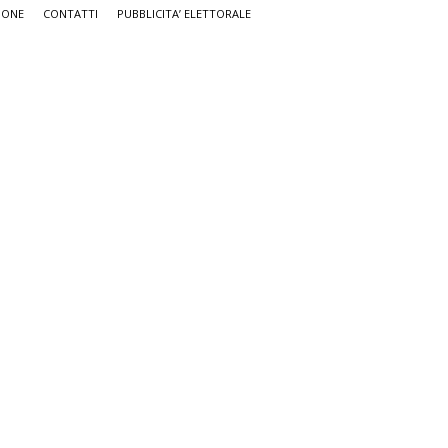
IONE
CONTATTI
PUBBLICITA’ ELETTORALE