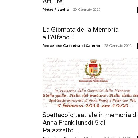
Art.Tre.
Pietro Pizzolla
-
20 Gennaio 2020
La Giornata della Memoria
all’Alfano I.
Redazione Gazzetta di Salerno
-
28 Gennaio 2019
Spettacolo teatrale in memoria di
Anna Frank lunedì 5 al
Palazzetto...