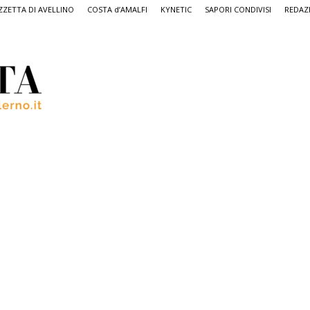
ZETTA DI AVELLINO
COSTA d’AMALFI
KYNETIC
SAPORI CONDIVISI
REDAZ