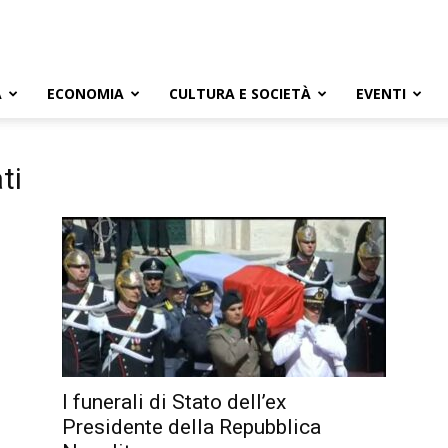
A
ECONOMIA
CULTURA E SOCIETÀ
EVENTI
ti
I funerali di Stato dell’ex
Presidente della Repubblica