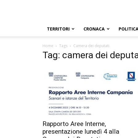
TERRITORI
CRONACA
POLITIC
Home
Tags
Camera dei deputati
Tag: camera dei deputa
Rapporto Aree Interne,
presentazione lunedì 4 alla