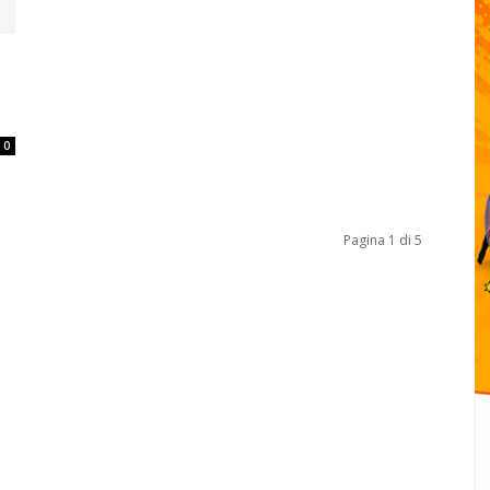
0
Pagina 1 di 5