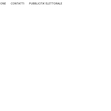
IONE
CONTATTI
PUBBLICITA’ ELETTORALE