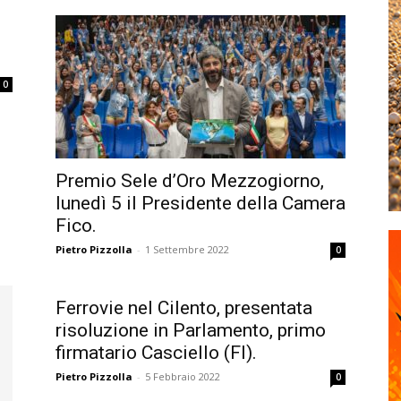
0
Premio Sele d’Oro Mezzogiorno,
lunedì 5 il Presidente della Camera
Fico.
Pietro Pizzolla
-
1 Settembre 2022
0
Ferrovie nel Cilento, presentata
risoluzione in Parlamento, primo
firmatario Casciello (FI).
Pietro Pizzolla
-
5 Febbraio 2022
0