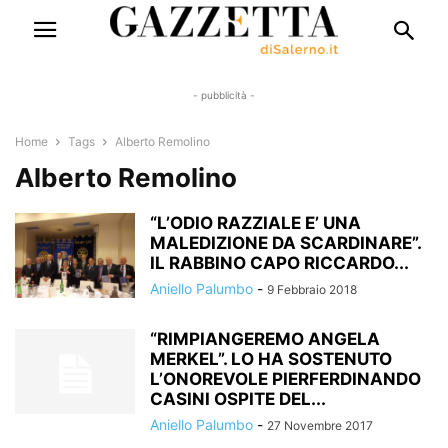
- pubblicità -
Home
Tags
Alberto Remolino
Alberto Remolino
“L’ODIO RAZZIALE E’ UNA
MALEDIZIONE DA SCARDINARE”.
IL RABBINO CAPO RICCARDO...
Aniello Palumbo
-
9 Febbraio 2018
“RIMPIANGEREMO ANGELA
MERKEL”. LO HA SOSTENUTO
L’ONOREVOLE PIERFERDINANDO
CASINI OSPITE DEL...
Aniello Palumbo
-
27 Novembre 2017