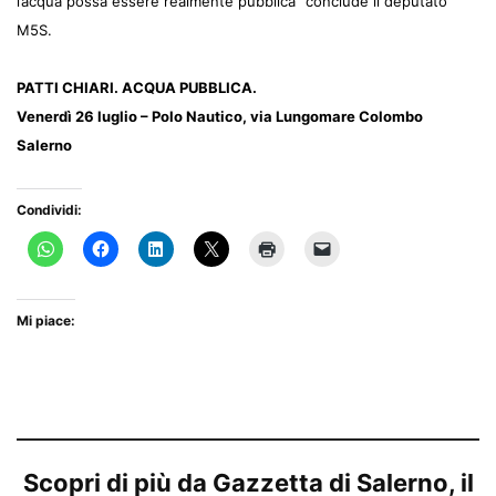
l’acqua possa essere realmente pubblica” conclude il deputato
M5S.
PATTI CHIARI. ACQUA PUBBLICA.
Venerdì 26 luglio – Polo Nautico, via Lungomare Colombo
Salerno
Condividi:
Mi piace:
Scopri di più da Gazzetta di Salerno, il