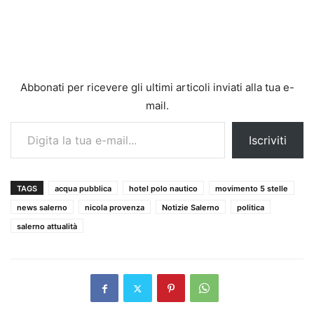
Abbonati per ricevere gli ultimi articoli inviati alla tua e-
mail.
Digita la tua e-mail...
Iscriviti
TAGS
acqua pubblica
hotel polo nautico
movimento 5 stelle
news salerno
nicola provenza
Notizie Salerno
politica
salerno attualità