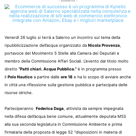
- pubblicità -
Venerdì 26 luglio si terrà a Salerno un incontro sul tema della
ripubblicizzazione dell’acqua organizzato da
Nicola Provenza
,
portavoce del Movimento 5 Stelle alla Camera dei Deputati e
membro della Commissione Affari Sociali. L’evento dal titolo molto
diretto
“Patti chiari. Acqua Pubblica.”
è in programma presso
il
Polo Nautico
a partire dalle
ore 18
e ha lo scopo di avviare anche
in città una riflessione sulla gestione pubblica e partecipata delle
risorse idriche.
Parteciperanno
Federica Daga
, attivista da sempre impegnata
nella difesa dell’acqua bene comune, attualmente deputata M5S
alla sua seconda legislatura in Commissione Ambiente e prima
firmataria della proposta di legge 52 “disposizioni in materia di