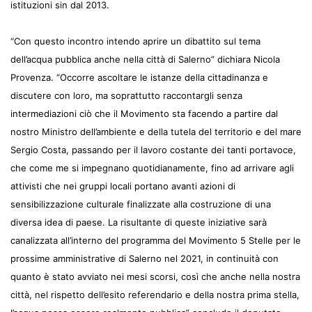
istituzioni sin dal 2013.
“Con questo incontro intendo aprire un dibattito sul tema
dell’acqua pubblica anche nella città di Salerno” dichiara Nicola
Provenza. “Occorre ascoltare le istanze della cittadinanza e
discutere con loro, ma soprattutto raccontargli senza
intermediazioni ciò che il Movimento sta facendo a partire dal
nostro Ministro dell’ambiente e della tutela del territorio e del mare
Sergio Costa, passando per il lavoro costante dei tanti portavoce,
che come me si impegnano quotidianamente, fino ad arrivare agli
attivisti che nei gruppi locali portano avanti azioni di
sensibilizzazione culturale finalizzate alla costruzione di una
diversa idea di paese. La risultante di queste iniziative sarà
canalizzata all’interno del programma del Movimento 5 Stelle per le
prossime amministrative di Salerno nel 2021, in continuità con
quanto è stato avviato nei mesi scorsi, così che anche nella nostra
città, nel rispetto dell’esito referendario e della nostra prima stella,