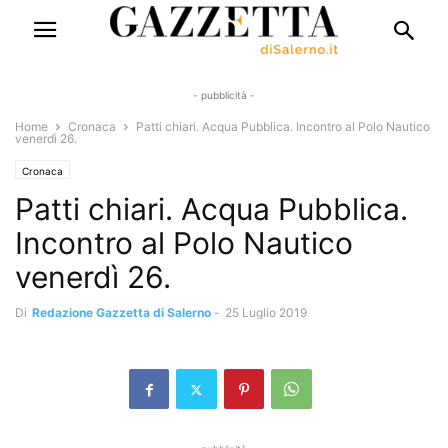
- pubblicità -
Home
Cronaca
Patti chiari. Acqua Pubblica. Incontro al Polo Nautico
venerdì 26.
Cronaca
Patti chiari. Acqua Pubblica.
Incontro al Polo Nautico
venerdì 26.
Di
Redazione Gazzetta di Salerno
-
25 Luglio 2019