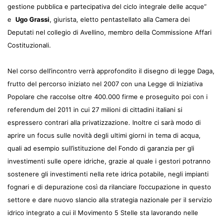
gestione pubblica e partecipativa del ciclo integrale delle acque”
e
Ugo Grassi
, giurista, eletto pentastellato alla Camera dei
Deputati nel collegio di Avellino, membro della Commissione Affari
Costituzionali.
Nel corso dell’incontro verrà approfondito il disegno di legge Daga,
frutto del percorso iniziato nel 2007 con una Legge di Iniziativa
Popolare che raccolse oltre 400.000 firme e proseguito poi con i
referendum del 2011 in cui 27 milioni di cittadini italiani si
espressero contrari alla privatizzazione. Inoltre ci sarà modo di
aprire un focus sulle novità degli ultimi giorni in tema di acqua,
quali ad esempio sull’istituzione del Fondo di garanzia per gli
investimenti sulle opere idriche, grazie al quale i gestori potranno
sostenere gli investimenti nella rete idrica potabile, negli impianti
fognari e di depurazione così da rilanciare l’occupazione in questo
settore e dare nuovo slancio alla strategia nazionale per il servizio
idrico integrato a cui il Movimento 5 Stelle sta lavorando nelle