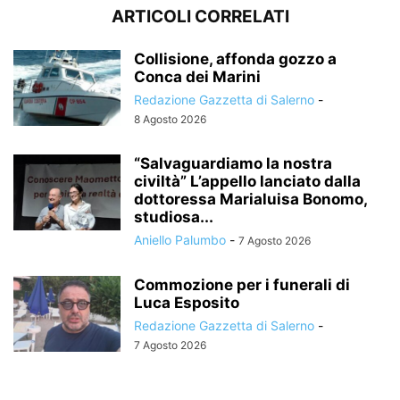
ARTICOLI CORRELATI
Collisione, affonda gozzo a
Conca dei Marini
Redazione Gazzetta di Salerno
-
8 Agosto 2026
“Salvaguardiamo la nostra
civiltà” L’appello lanciato dalla
dottoressa Marialuisa Bonomo,
studiosa...
Aniello Palumbo
-
7 Agosto 2026
Commozione per i funerali di
Luca Esposito
Redazione Gazzetta di Salerno
-
7 Agosto 2026