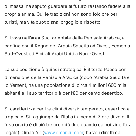
di massa: ha saputo guardare al futuro restando fedele alla
propria anima. Qui le tradizioni non sono folclore per
turisti, ma vita quotidiana, orgoglio e rispetto.
Si trova nell’area Sud-orientale della Penisola Arabica, al
confine con il Regno dell’Arabia Saudita ad Ovest, Yemen a
Sud-Ovest ed Emirati Arabi Uniti a Nord-Ovest.
La sua posizione è quindi strategica. È il terzo Paese per
dimensione della Penisola Arabica (dopo l’Arabia Saudita e
lo Yemen), ha una popolazione di circa 4 milioni 600 mila
abitanti e il suo territorio è per l’80 per cento desertico.
Si caratterizza per tre climi diversi: temperato, desertico e
tropicale. Si raggiunge dall’Italia in meno di 7 ore di volo. Il
fuso orario è di più tre ore (più due quando da noi vige l’ora
legale). Oman Air (
www.omanair.com
) ha voli diretti da