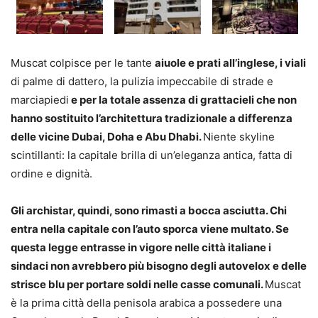
Muscat colpisce per le tante
aiuole e prati all’inglese, i viali
di palme di dattero, la pulizia impeccabile di strade e
marciapiedi
e per la totale assenza di grattacieli che non
hanno sostituito l’architettura tradizionale a differenza
delle vicine Dubai, Doha e Abu Dhabi.
Niente skyline
scintillanti: la capitale brilla di un’eleganza antica, fatta di
ordine e dignità.
Gli archistar, quindi, sono rimasti a bocca asciutta. Chi
entra nella capitale con l’auto sporca viene multato. Se
questa legge entrasse in vigore nelle città italiane i
sindaci non avrebbero più bisogno degli autovelox e delle
strisce blu per portare soldi nelle casse comunali.
Muscat
è la prima città della penisola arabica a possedere una