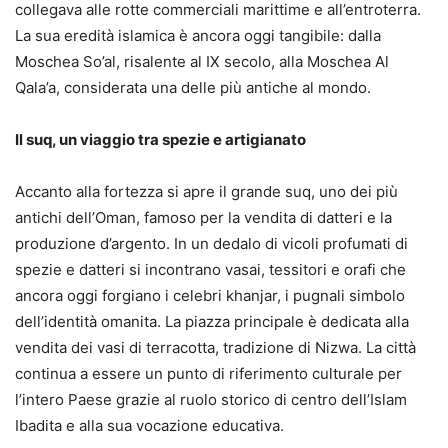
collegava alle rotte commerciali marittime e all’entroterra.
La sua eredità islamica è ancora oggi tangibile: dalla
Moschea So’al, risalente al IX secolo, alla Moschea Al
Qala’a, considerata una delle più antiche al mondo.
Il suq, un viaggio tra spezie e artigianato
Accanto alla fortezza si apre il grande suq, uno dei più
antichi dell’Oman, famoso per la vendita di datteri e la
produzione d’argento. In un dedalo di vicoli profumati di
spezie e datteri si incontrano vasai, tessitori e orafi che
ancora oggi forgiano i celebri khanjar, i pugnali simbolo
dell’identità omanita. La piazza principale è dedicata alla
vendita dei vasi di terracotta, tradizione di Nizwa. La città
continua a essere un punto di riferimento culturale per
l’intero Paese grazie al ruolo storico di centro dell’Islam
Ibadita e alla sua vocazione educativa.