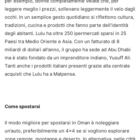
per esempio, donne completamente velate che, per
leggere meglio i prezzi, sollevano leggermente il velo dagli
occhi. In un semplice gesto quotidiano si riflettono cultura,
tradizioni, cucina e prodotti che fanno parte dell’identità
degli abitanti. Lulu ha oltre 250 ipermercati sparsi in 25
Paesi tra Medio Oriente e Asia. Con un fatturato di 8
miliardi di dollari all’anno, il gruppo ha sede ad Abu Dhabi
ma è stato fondato da un imprenditore indiano, Yusuff Ali.
Tanti anche i prodotti italiani presenti grazie alla centrale
acquisti che Lulu ha a Malpensa.
Come spostarsi
Il modo migliore per spostarsi in Oman è noleggiare
un’auto, preferibilmente un 4×4 se si vogliono esplorare
zone remote, montagne e deserto. In alternativa, nelle città