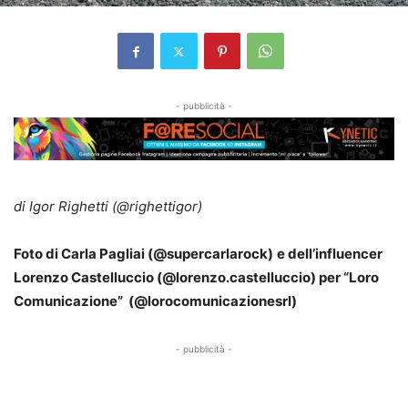
- pubblicità -
di Igor Righetti (@righettigor)
Foto di Carla Pagliai (@supercarlarock)
e dell’influencer
Lorenzo Castelluccio (@lorenzo.castelluccio) per “Loro
Comunicazione”
(@lorocomunicazionesrl)
- pubblicità -