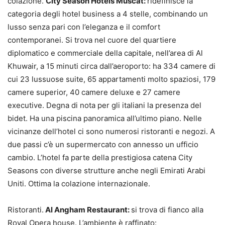
colazione.
City Season Hotels Muscat:
ridefinisce la
categoria degli hotel business a 4 stelle, combinando un
lusso senza pari con l’eleganza e il comfort
contemporanei. Si trova nel cuore del quartiere
diplomatico e commerciale della capitale, nell’area di Al
Khuwair, a 15 minuti circa dall’aeroporto: ha 334 camere di
cui 23 lussuose suite, 65 appartamenti molto spaziosi, 179
camere superior, 40 camere deluxe e 27 camere
executive. Degna di nota per gli italiani la presenza del
bidet. Ha una piscina panoramica all’ultimo piano. Nelle
vicinanze dell’hotel ci sono numerosi ristoranti e negozi. A
due passi c’è un supermercato con annesso un ufficio
cambio. L’hotel fa parte della prestigiosa catena City
Seasons con diverse strutture anche negli Emirati Arabi
Uniti. Ottima la colazione internazionale.
Ristoranti.
Al Angham Restaurant:
si trova di fianco alla
Royal Opera house. L’ambiente è raffinato: