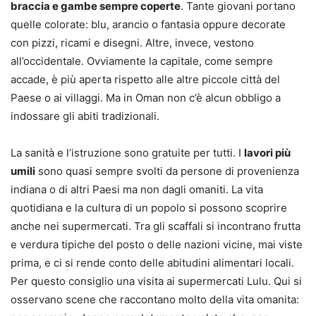
braccia e gambe sempre coperte
. Tante giovani portano
quelle colorate: blu, arancio o fantasia oppure decorate
con pizzi, ricami e disegni. Altre, invece, vestono
all’occidentale. Ovviamente la capitale, come sempre
accade, è più aperta rispetto alle altre piccole città del
Paese o ai villaggi. Ma in Oman non c’è alcun obbligo a
indossare gli abiti tradizionali.
La sanità e l’istruzione sono gratuite per tutti. I
lavori più
umili
sono quasi sempre svolti da persone di provenienza
indiana o di altri Paesi ma non dagli omaniti. La vita
quotidiana e la cultura di un popolo si possono scoprire
anche nei supermercati. Tra gli scaffali si incontrano frutta
e verdura tipiche del posto o delle nazioni vicine, mai viste
prima, e ci si rende conto delle abitudini alimentari locali.
Per questo consiglio una visita ai supermercati Lulu. Qui si
osservano scene che raccontano molto della vita omanita: