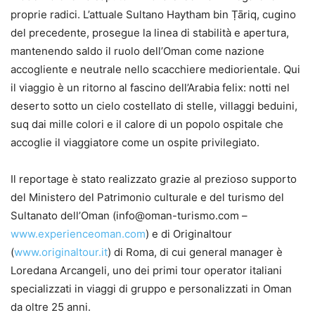
proprie radici. L’attuale Sultano Haytham bin Ṭāriq, cugino
del precedente, prosegue la linea di stabilità e apertura,
mantenendo saldo il ruolo dell’Oman come nazione
accogliente e neutrale nello scacchiere mediorientale. Qui
il viaggio è un ritorno al fascino dell’Arabia felix: notti nel
deserto sotto un cielo costellato di stelle, villaggi beduini,
suq dai mille colori e il calore di un popolo ospitale che
accoglie il viaggiatore come un ospite privilegiato.
Il reportage è stato realizzato grazie al prezioso supporto
del Ministero del Patrimonio culturale e del turismo del
Sultanato dell’Oman (info@oman-turismo.com –
www.experienceoman.com
) e di Originaltour
(
www.originaltour.it
) di Roma, di cui general manager è
Loredana Arcangeli, uno dei primi tour operator italiani
specializzati in viaggi di gruppo e personalizzati in Oman
da oltre 25 anni.