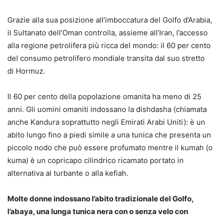
Grazie alla sua posizione all’imboccatura del Golfo d’Arabia,
il Sultanato dell’Oman controlla, assieme all’Iran, l’accesso
alla regione petrolifera più ricca del mondo: il 60 per cento
del consumo petrolifero mondiale transita dal suo stretto
di Hormuz.
Il 60 per cento della popolazione omanita ha meno di 25
anni. Gli uomini omaniti indossano la dishdasha (chiamata
anche Kandura soprattutto negli Emirati Arabi Uniti): è un
abito lungo fino a piedi simile a una tunica che presenta un
piccolo nodo che può essere profumato mentre il kumah (o
kuma) è un copricapo cilindrico ricamato portato in
alternativa al turbante o alla kefiah.
Molte donne indossano l’abito tradizionale del Golfo,
l’abaya,
una lunga tunica nera
con o senza velo con