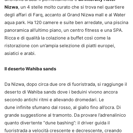
Nizwa
, un 4 stelle molto curato che si trova nel quartiere
degli affari di Farq, accanto al Grand Nizwa mall e al Water
aqua park. Ha 120 camere e suite ben arredate, una piscina
panoramica all’ultimo piano, un centro fitness e una SPA.
Ricca e di qualità la colazione a buffet così come la
ristorazione con un’ampia selezione di piatti europei,
asiatici e arabi.
Il deserto Wahiba sands
Da Nizwa, dopo circa due ore di fuoristrada, si raggiunge il
deserto di Wahiba sands dove i beduini vivono ancora
secondo antichi ritmi e allevando dromedari. Le
dune infinite sfumano dal rosso, al giallo fino all’ocra. Di
grande suggestione al tramonto. Da provare l’adrenalinico
quanto divertente “dune bashing”: il driver guida il
fuoristrada a velocità crescente e decrescente, creando