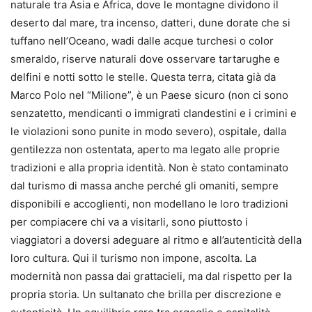
naturale tra Asia e Africa, dove le montagne dividono il
deserto dal mare, tra incenso, datteri, dune dorate che si
tuffano nell’Oceano, wadi dalle acque turchesi o color
smeraldo, riserve naturali dove osservare tartarughe e
delfini e notti sotto le stelle. Questa terra, citata già da
Marco Polo nel “Milione”, è un Paese sicuro (non ci sono
senzatetto, mendicanti o immigrati clandestini e i crimini e
le violazioni sono punite in modo severo), ospitale, dalla
gentilezza non ostentata, aperto ma legato alle proprie
tradizioni e alla propria identità. Non è stato contaminato
dal turismo di massa anche perché gli omaniti, sempre
disponibili e accoglienti, non modellano le loro tradizioni
per compiacere chi va a visitarli, sono piuttosto i
viaggiatori a doversi adeguare al ritmo e all’autenticità della
loro cultura. Qui il turismo non impone, ascolta. La
modernità non passa dai grattacieli, ma dal rispetto per la
propria storia. Un sultanato che brilla per discrezione e