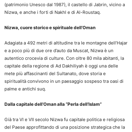
(patrimonio Unesco dal 1987), il castello di Jabrin, vicino a
Nizwa, e anche i forti di Nakhl e di Al-Roustaq.
Nizwa, cuore storico e spirituale dell’Oman
Adagiata a 492 metri di altitudine tra le montagne dell’Hajar
e a poco più di due ore d’auto da Muscat, Nizwa è un
autentico crocevia di culture. Con oltre 80 mila abitanti, la
capitale della regione di Ad Dakhiliyah è oggi una delle
mete più affascinanti del Sultanato, dove storia e
spiritualità convivono in un paesaggio sospeso tra oasi di
palme e antichi suq.
Dalla capitale dell’Oman alla “Perla dell’Islam”
Già tra VI e VII secolo Nizwa fu capitale politica e religiosa
del Paese approfittando di una posizione strategica che la