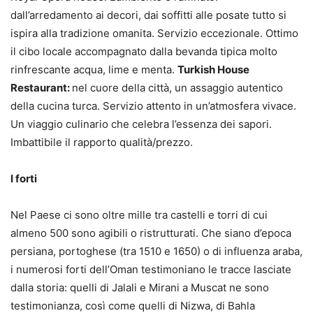
dall’arredamento ai decori, dai soffitti alle posate tutto si
ispira alla tradizione omanita. Servizio eccezionale. Ottimo
il cibo locale accompagnato dalla bevanda tipica molto
rinfrescante acqua, lime e menta.
Turkish House
Restaurant:
nel cuore della città, un assaggio autentico
della cucina turca. Servizio attento in un’atmosfera vivace.
Un viaggio culinario che celebra l’essenza dei sapori.
Imbattibile il rapporto qualità/prezzo.
I forti
Nel Paese ci sono oltre mille tra castelli e torri di cui
almeno 500 sono agibili o ristrutturati. Che siano d’epoca
persiana, portoghese (tra 1510 e 1650) o di influenza araba,
i numerosi forti dell’Oman testimoniano le tracce lasciate
dalla storia: quelli di Jalali e Mirani a Muscat ne sono
testimonianza, così come quelli di Nizwa, di Bahla