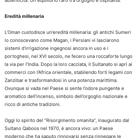
autenticità. Un equilibrio raro tra orgoglio e ospitalità.
Eredità millenaria
L’Oman custodisce un’eredità millenaria: gli antichi Sumeri
lo conoscevano come Magan, i Persiani vi lasciarono
sistemi d’irrigazione ingegnosi ancora in uso e i
portoghesi, nel XVI secolo, ne fecero una roccaforte lungo
la via per l’India. Dopo la loro cacciata, il Sultanato si aprì ai
commerci con l’Africa orientale, stabilendo forti legami con
Zanzibar e trasformandosi in una potenza marittima.
Ovunque si vada nel Paese si sente l’odore pungente e
aromatico dell’incenso, simbolo dell’orgoglio nazionale e
ricco di antiche tradizioni.
Oggi lo spirito del “Risorgimento omanita”, inaugurato dal
Sultano Qaboos nel 1970, è ancora vivo: un Paese
moderno che ha saputo rinnovarsi senza rinnegare le