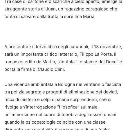
Tra case di cartone e discariche a cielo aperto, emerge la
struggente storia di Juan, un ragazzino coraggioso che
tenta di salvare dalla tratta la sorellina Maria.
A presentare il terzo libro degli autunnali, il 13 novembre,
sarà un importante critico letterario, Filippo La Porta. Il
romanzo, edito da Marlin, s’intitola “Le stanze del Duce” e
porta la firma di Claudio Clini.
Una vicenda ambientata a Bologna nel ventennio fascista
tra polizia segreta e progetti di eliminazione dei deviati,
ricca di mistero e colpi di scena sorprendenti, che ci
rivolge un’interrogazione “filosofica” sul male,
un’immersione nel cuore di tenebra degli esseri umani
quando la psicopatologia coincide con una classe
dirigente, una mentalità, il perbenismo di uno “stile”