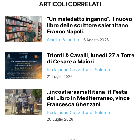
ARTICOLI CORRELATI
“Un maledetto inganno”. Il nuovo
libro dello scrittore salernitano
Franco Napoli.
Aniello Palumbo
-
6 Agosto 2026
Trionfi & Cavalli, lunedì 27 a Torre
di Cesare a Maiori
Redazione Gazzetta di Salerno
-
21 Luglio 2026
..incostieraamalfitana .it Festa
del Libro in Mediterraneo, vince
Francesca Ghezzani
Redazione Gazzetta di Salerno
-
20 Luglio 2026