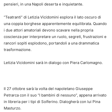
pensieri, in una Napoli deserta e inquietante.
“Teatranti” di Letizia Vicidomini esplora il lato oscuro di
una coppia borghese apparentemente equilibrata. Quando
i due attori amatoriali devono scavare nella propria
coscienza per interpretare un ruolo, segreti, frustrazioni e
rancori sopiti esplodono, portandoli a una drammatica
trasformazione.
Letizia Vicidomini sarà in dialogo con Piera Carlomagno.
Il 27 ottobre sarà la volta del napoletano Giuseppe
Petrarca con il suo “I bambini di nessuno”, appena arrivato
in libreria per i tipi di Solferino. Dialogherà con lui Pina
Masturzo.