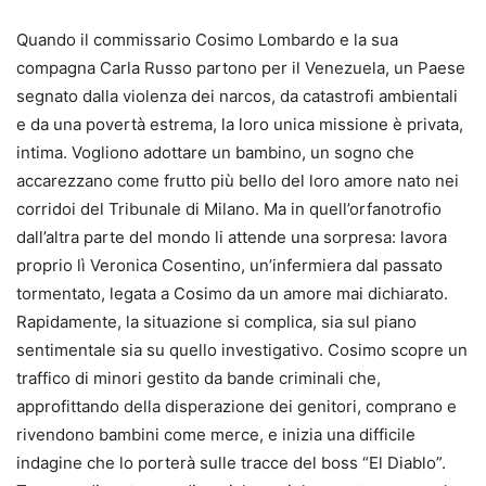
Quando il commissario Cosimo Lombardo e la sua
compagna Carla Russo partono per il Venezuela, un Paese
segnato dalla violenza dei narcos, da catastrofi ambientali
e da una povertà estrema, la loro unica missione è privata,
intima. Vogliono adottare un bambino, un sogno che
accarezzano come frutto più bello del loro amore nato nei
corridoi del Tribunale di Milano. Ma in quell’orfanotrofio
dall’altra parte del mondo li attende una sorpresa: lavora
proprio lì Veronica Cosentino, un’infermiera dal passato
tormentato, legata a Cosimo da un amore mai dichiarato.
Rapidamente, la situazione si complica, sia sul piano
sentimentale sia su quello investigativo. Cosimo scopre un
traffico di minori gestito da bande criminali che,
approfittando della disperazione dei genitori, comprano e
rivendono bambini come merce, e inizia una difficile
indagine che lo porterà sulle tracce del boss “El Diablo”.