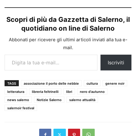
Scopri di più da Gazzetta di Salerno, il
quotidiano on line di Salerno
Abbonati per ricevere gli ultimi articoli inviati alla tua e-
mail.
Digita la tua e-mail...
Iscriviti
TAGS
associazione il porto delle nebbie
cultura
genere noir
letteratura
libreria feltrinelli
libri
nero d'autunno
news salerno
Notizie Salerno
salerno attualità
salernoir festival