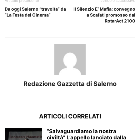
Articolo precedente
Articolo successivo
Da oggi Salerno “travolta” da
Il Silenzio E’ Mafia: convegno
“La Festa del Cinema”
a Scafati promosso dal
RotarAct 2100
Redazione Gazzetta di Salerno
ARTICOLI CORRELATI
“Salvaguardiamo la nostra
civiltà” L’appello lanciato dalla