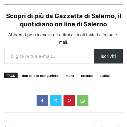
Scopri di più da Gazzetta di Salerno, il
quotidiano on line di Salerno
Abbonati per ricevere gli ultimi articoli inviati alla tua e-
mail.
Digita la tua e-mail...
Iscriviti
TAGS
don aniello manganiello
mafia
rotaract
scafati