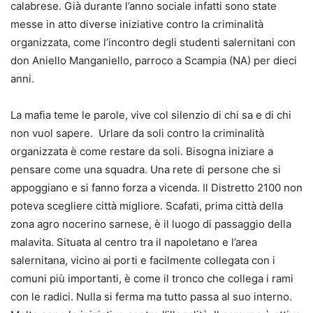
calabrese. Già durante l’anno sociale infatti sono state
messe in atto diverse iniziative contro la criminalità
organizzata, come l’incontro degli studenti salernitani con
don Aniello Manganiello, parroco a Scampia (NA) per dieci
anni.
La mafia teme le parole, vive col silenzio di chi sa e di chi
non vuol sapere. Urlare da soli contro la criminalità
organizzata è come restare da soli. Bisogna iniziare a
pensare come una squadra. Una rete di persone che si
appoggiano e si fanno forza a vicenda. Il Distretto 2100 non
poteva scegliere città migliore. Scafati, prima città della
zona agro nocerino sarnese, è il luogo di passaggio della
malavita. Situata al centro tra il napoletano e l’area
salernitana, vicino ai porti e facilmente collegata con i
comuni più importanti, è come il tronco che collega i rami
con le radici. Nulla si ferma ma tutto passa al suo interno.