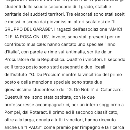
studenti delle scuole secondarie di II grado, statali e
paritarie dei suddetti territori. Tre elaborati sono stati scelti
e messi in scena dai giovanissimi attori scafatesi de “IL
GRUPPO DEL GARAGE”. I ragazzi dell’associazione “AMICI
DI ELIA ROSA ONLUS”, invece, sono stati presenti per un
contributo musicale: hanno cantato uno speciale “Inno
d’Italia”, con parole e rime sull’antimafia, scritte da un
Procuratore della Repubblica. Quattro i vincitori. Il secondo
ed il terzo posto sono stati assegnati a due liceali
dell’istituto “G. Da Procida” mentre la vincitrice del primo
posto e della menzione speciale sono state due
giovanissime studentesse del “G. De Nobili” di Catanzaro.
Quest’ultime sono stata ospitate, con le due
professoresse accompagnatrici, per un intero soggiorno a
Pompei, dal Rotaract. Il primo ed il secondo classificato,
oltre alla targa, donata a tutti i vincitori, hanno ricevuto
anche un “I PAD3”, come premio per l’impegno e la ricerca