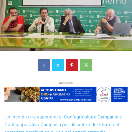
- pubblicità -
Un incontro tra esponenti di Confagricoltura Campania e
Confcooperative Campania per discutere del futuro del