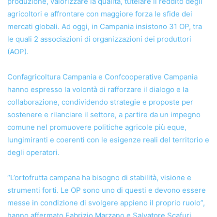
produzione, valorizzare la qualità, tutelare il reddito degli
agricoltori e affrontare con maggiore forza le sfide dei
mercati globali. Ad oggi, in Campania insistono 31 OP, tra
le quali 2 associazioni di organizzazioni dei produttori
(AOP).
Confagricoltura Campania e Confcooperative Campania
hanno espresso la volontà di rafforzare il dialogo e la
collaborazione, condividendo strategie e proposte per
sostenere e rilanciare il settore, a partire da un impegno
comune nel promuovere politiche agricole più eque,
lungimiranti e coerenti con le esigenze reali del territorio e
degli operatori.
“L’ortofrutta campana ha bisogno di stabilità, visione e
strumenti forti. Le OP sono uno di questi e devono essere
messe in condizione di svolgere appieno il proprio ruolo”,
hanno affermato Fabrizio Marzano e Salvatore Scafuri,