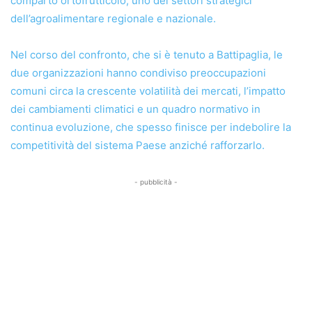
comparto ortofrutticolo, uno dei settori strategici
dell’agroalimentare regionale e nazionale.
Nel corso del confronto, che si è tenuto a Battipaglia, le
due organizzazioni hanno condiviso preoccupazioni
comuni circa la crescente volatilità dei mercati, l’impatto
dei cambiamenti climatici e un quadro normativo in
continua evoluzione, che spesso finisce per indebolire la
competitività del sistema Paese anziché rafforzarlo.
- pubblicità -