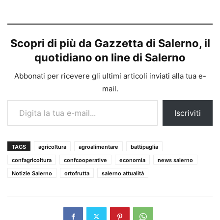
Scopri di più da Gazzetta di Salerno, il
quotidiano on line di Salerno
Abbonati per ricevere gli ultimi articoli inviati alla tua e-
mail.
Digita la tua e-mail...
Iscriviti
TAGS
agricoltura
agroalimentare
battipaglia
confagricoltura
confcooperative
economia
news salerno
Notizie Salerno
ortofrutta
salerno attualità