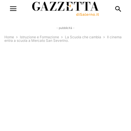
- pubblicità -
Home
Istruzione e Formazione
La Scuola che cambia
Il cinema
entra a scuola a Mercato San Severino.