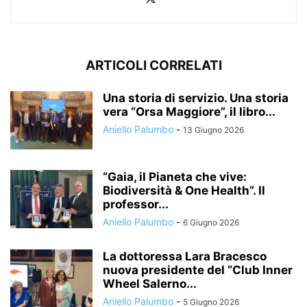
ARTICOLI CORRELATI
Una storia di servizio. Una storia
vera “Orsa Maggiore”, il libro...
Aniello Palumbo
-
13 Giugno 2026
“Gaia, il Pianeta che vive:
Biodiversità & One Health”. Il
professor...
Aniello Palumbo
-
6 Giugno 2026
La dottoressa Lara Bracesco
nuova presidente del “Club Inner
Wheel Salerno...
Aniello Palumbo
-
5 Giugno 2026