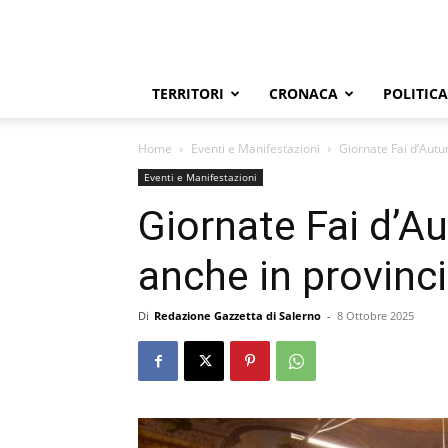
TERRITORI
CRONACA
POLITICA
Home
Eventi e Manifestazioni
Giornate Fai d’Autu
Eventi e Manifestazioni
Giornate Fai d’A
anche in provinci
Di
Redazione Gazzetta di Salerno
-
8 Ottobre 2025