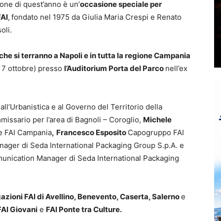
one di quest’anno è un’
occasione speciale per
FAI
,
fondato nel 1975 da Giulia Maria Crespi e Renato
oli.
che si terranno a Napoli e in tutta la regione Campania
 7 ottobre) presso
l’Auditorium Porta del Parco
nell’ex
ll’Urbanistica e al Governo del Territorio della
issario per l’area di Bagnoli – Coroglio,
Michele
e FAI Campania
,
Francesco Esposito
Capogruppo FAI
ager di Seda International Packaging Group S.p.A. e
nication Manager di Seda International Packaging
azioni FAI di Avellino, Benevento, Caserta, Salerno
e
AI Giovani
e
FAI Ponte tra Culture.