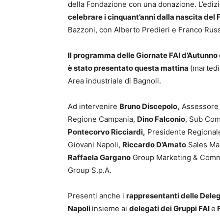
della Fondazione con una donazione. L’edizi
celebrare i
cinquant’anni dalla nascita del 
Bazzoni, con Alberto Predieri e Franco Russ
Il programma delle Giornate FAI
d’Autunno 
è stato presentato questa mattina
(martedì
Area industriale di Bagnoli.
Ad intervenire
Bruno Discepolo,
Assessore a
Regione Campania
,
Dino Falconio
, Sub Comm
Pontecorvo Ricciardi,
Presidente Regional
Giovani Napoli,
Riccardo D’Amato
Sales Man
Raffaela Gargano
Group Marketing & Commu
Group S.p.A.
Presenti anche i
rappresentanti delle Deleg
Napoli
insieme ai
delegati dei Gruppi FAI
e
F