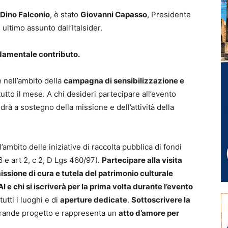
Dino Falconio
, è stato
Giovanni Capasso
, Presidente
 ultimo assunto dall’Italsider.
ndamentale contributo.
 nell’ambito della
campagna di sensibilizzazione e
 tutto il mese. A chi desideri partecipare all’evento
drà a sostegno della missione e dell’attività della
ambito delle iniziative di raccolta pubblica di fondi
6 e art 2, c 2, D Lgs 460/97).
Partecipare alla visita
ssione di cura e tutela del patrimonio culturale
AI e chi si iscriverà per la prima volta durante l’evento
 tutti i luoghi e di
aperture dedicate
.
Sottoscrivere la
 grande progetto e rappresenta un
atto d’amore per