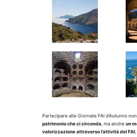
Partecipare alle Giornate FAI d’Autunno non
patrimonio che ci circonda
, ma anche
un mo
valorizzazione
attraverso l’attività del FAI
;