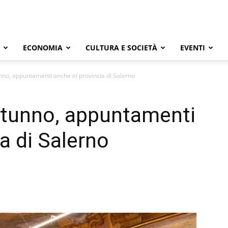
ECONOMIA
CULTURA E SOCIETÀ
EVENTI
nno, appuntamenti anche in provincia di Salerno
utunno, appuntamenti
a di Salerno