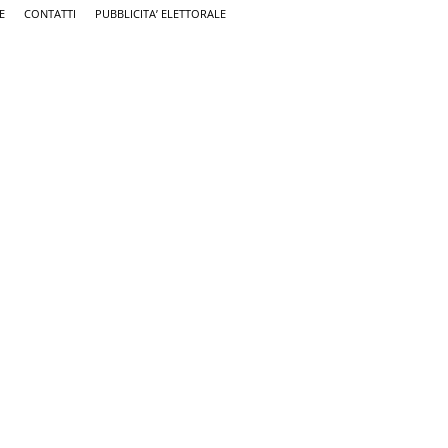
E
CONTATTI
PUBBLICITA’ ELETTORALE