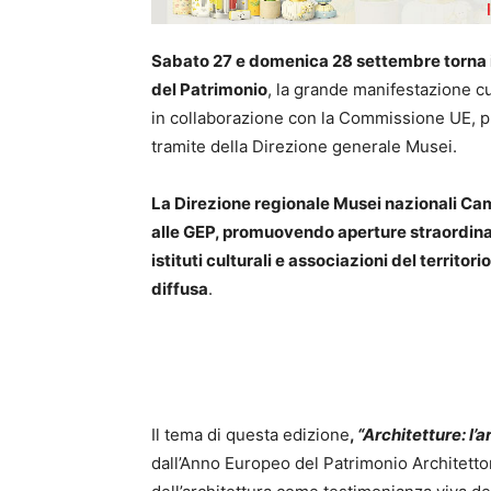
Sabato 27 e domenica 28 settembre torna 
del Patrimonio
, la grande manifestazione cu
in collaborazione con la Commissione UE, pro
tramite della Direzione generale Musei.
La Direzione regionale Musei nazionali Ca
alle GEP, promuovendo aperture straordinar
istituti culturali e associazioni del territori
diffusa
.
Il tema di questa edizione
,
“Architetture: l’a
dall’Anno Europeo del Patrimonio Architettoni