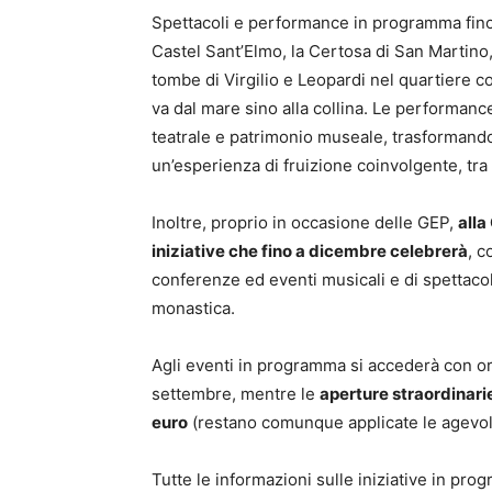
Spettacoli e performance in programma fino 
Castel Sant’Elmo, la Certosa di San Martino, l
tombe di Virgilio e Leopardi nel quartiere c
va dal mare sino alla collina. Le performanc
teatrale e patrimonio museale, trasformando
un’esperienza di fruizione coinvolgente, tra 
Inoltre, proprio in occasione delle GEP,
alla
iniziative che fino a dicembre celebrerà
, c
conferenze ed eventi musicali e di spettacol
monastica.
Agli eventi in programma si accederà con ora
settembre, mentre le
aperture straordinarie
euro
(restano comunque applicate le agevolaz
Tutte le informazioni sulle iniziative in pro