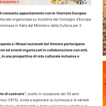
il consueto appuntamento con le
Giornate Europee
lturale organizzata su iniziativa del Consiglio d’Europa
mossa in Italia dal Ministero della Cultura per il
mpania e i Musei nazionali del Vomero partecipano
ie ed eventi organizzati in collaborazione con enti,
o, in una prospettiva di rete culturale inclusiva e
rte di costruire”
,
scelto in occasione dei 50 anni
co (1975), invita a esplorare la ricchezza e la varietà