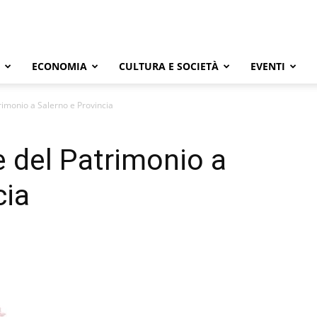
ECONOMIA
CULTURA E SOCIETÀ
EVENTI
imonio a Salerno e Provincia
 del Patrimonio a
cia