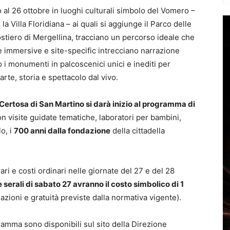
al 26 ottobre in luoghi culturali simbolo del Vomero –
a Villa Floridiana – ai quali si aggiunge il Parco delle
ostiero di Mergellina, tracciano un percorso ideale che
e immersive e site-specific intrecciano narrazione
 i monumenti in palcoscenici unici e inediti per
arte, storia e spettacolo dal vivo.
 Certosa di San Martino si darà inizio al programma di
on visite guidate tematiche, laboratori per bambini,
o, i
700 anni dalla fondazione
della cittadella
ri e costi ordinari nelle giornate del 27 e del 28
 serali di sabato 27 avranno il costo simbolico di 1
ioni e gratuità previste dalla normativa vigente).
gramma sono disponibili sul sito della Direzione