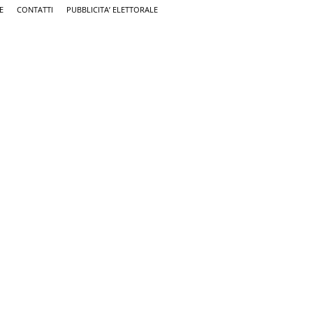
E
CONTATTI
PUBBLICITA’ ELETTORALE