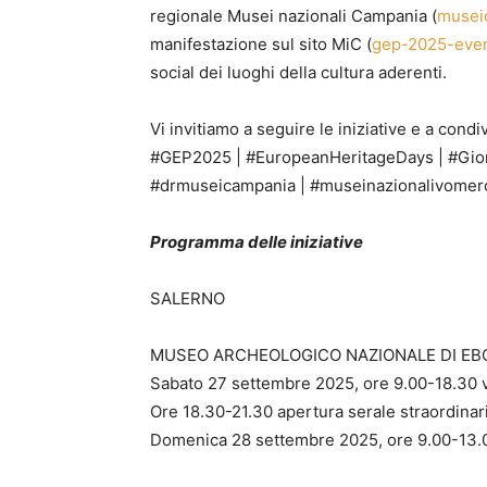
regionale Musei nazionali Campania (
museic
manifestazione sul sito MiC (
gep-2025-even
social dei luoghi della cultura aderenti.
Vi invitiamo a seguire le iniziative e a condi
#GEP2025 | #EuropeanHeritageDays | #Giorn
#drmuseicampania | #museinazionalivomer
Programma delle iniziative
SALERNO
MUSEO ARCHEOLOGICO NAZIONALE DI EB
Sabato 27 settembre 2025, ore 9.00-18.30 v
Ore 18.30-21.30 apertura serale straordinari
Domenica 28 settembre 2025, ore 9.00-13.0