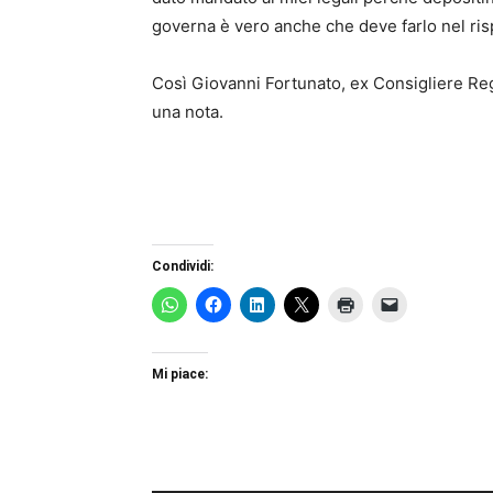
governa è vero anche che deve farlo nel risp
Così Giovanni Fortunato, ex Consigliere Reg
una nota.
Condividi:
Mi piace: