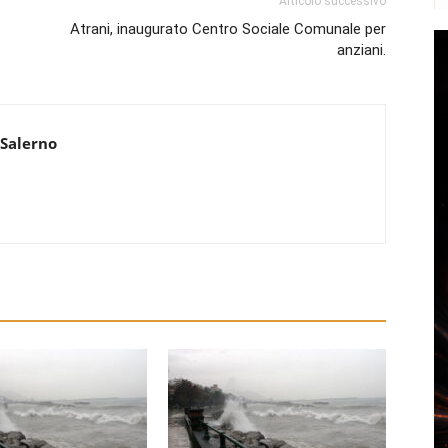
Articolo successivo
Atrani, inaugurato Centro Sociale Comunale per
anziani.
 Salerno