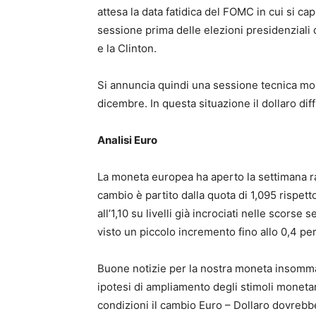
attesa la data fatidica del FOMC in cui si capi
sessione prima delle elezioni presidenziali 
e la Clinton.
Si annuncia quindi una sessione tecnica molt
dicembre. In questa situazione il dollaro dif
Analisi Euro
La moneta europea ha aperto la settimana ra
cambio è partito dalla quota di 1,095 rispet
all’1,10 su livelli già incrociati nelle scorse 
visto un piccolo incremento fino allo 0,4 pe
Buone notizie per la nostra moneta insomm
ipotesi di ampliamento degli stimoli moneta
condizioni il cambio Euro – Dollaro dovrebbe