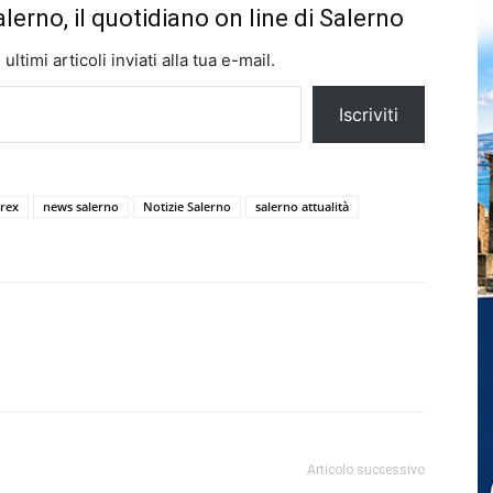
alerno, il quotidiano on line di Salerno
ltimi articoli inviati alla tua e-mail.
Iscriviti
orex
news salerno
Notizie Salerno
salerno attualità
Articolo successivo