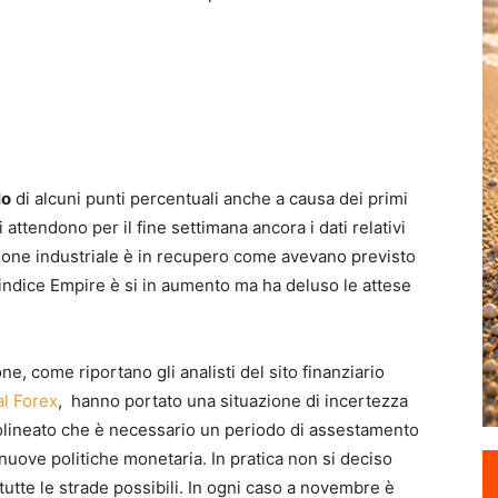
lo
di alcuni punti percentuali anche a causa dei primi
 attendono per il fine settimana ancora i dati relativi
uzione industriale è in recupero come avevano previsto
L’indice Empire è si in aumento ma ha deluso le attese
e, come riportano gli analisti del sito finanziario
al Forex
, hanno portato una situazione di incertezza
ttolineato che è necessario un periodo di assestamento
nuove politiche monetaria. In pratica non si deciso
tutte le strade possibili. In ogni caso a novembre è