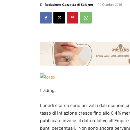
Di
Redazione Gazzetta di Salerno
-
19 Ottobre 2016
trading.
Lunedì scorso sono arrivati i dati economici 
tasso di inflazione cresce fino allo 0,4% me
pubblicato,invece, il dato relativo all’Empir
punti percentuali. Non sono ancora pervenuti 