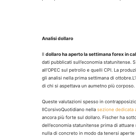
Analisi dollaro
Il
dollaro ha aperto la settimana forex in ca
dati pubblicati sull’economia statunitense. Si
all’OPEC sul petrolio e quelli CPI. La prod
gli analisi nella prima settimana di ottobre.
di chi si aspettava un aumetno più corposo.
Queste valutazioni spesso in contrapposizion
IlCorsivoQuotidiano nella
sezione dedicata 
ancora più forte sul dollaro. Fischer ha so
dell’economia statunitense prima di attuare 
nulla di concreto in modo da tenersi aperte 