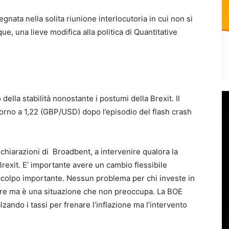
gnata nella solita riunione interlocutoria in cui non si
e, una lieve modifica alla politica di Quantitative
 della stabilità nonostante i postumi della Brexit. Il
ttorno a 1,22 (GBP/USD) dopo l’episodio del flash crash
ichiarazioni di Broadbent, a intervenire qualora la
Brexit. E’ importante avere un cambio flessibile
ccolpo importante. Nessun problema per chi investe in
lire ma è una situazione che non preoccupa. La BOE
ando i tassi per frenare l’inflazione ma l’intervento