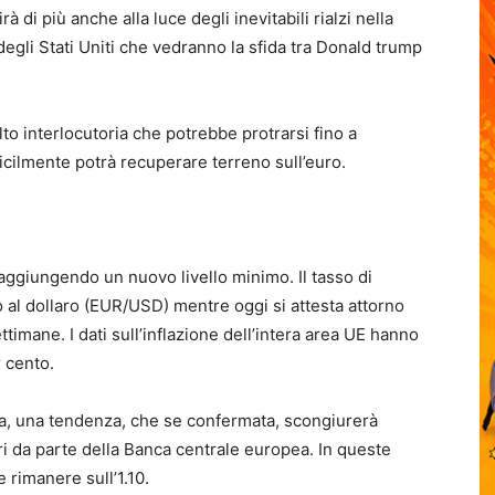
rà di più anche alla luce degli inevitabili rialzi nella
degli Stati Uniti che vedranno la sfida tra Donald trump
o interlocutoria che potrebbe protrarsi fino a
ficilmente potrà recuperare terreno sull’euro.
ggiungendo un nuovo livello minimo. Il tasso di
to al dollaro (EUR/USD) mentre oggi si attesta attorno
settimane. I dati sull’inflazione dell’intera area UE hanno
r cento.
a, una tendenza, che se confermata, scongiurerà
ri da parte della Banca centrale europea. In queste
 rimanere sull’1.10.