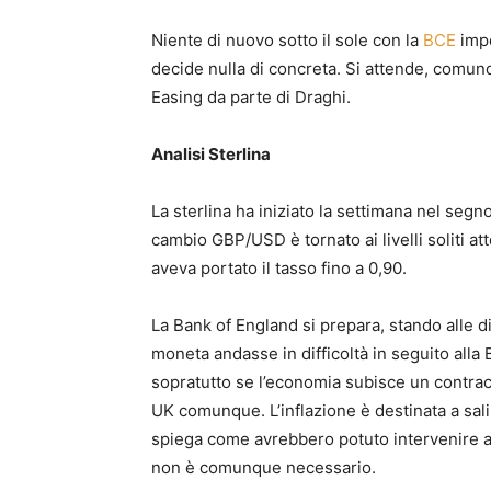
Niente di nuovo sotto il sole con la
BCE
impe
decide nulla di concreta. Si attende, comunqu
Easing da parte di Draghi.
Analisi Sterlina
La sterlina ha iniziato la settimana nel segno
cambio GBP/USD è tornato ai livelli soliti a
aveva portato il tasso fino a 0,90.
La Bank of England si prepara, stando alle d
moneta andasse in difficoltà in seguito alla 
sopratutto se l’economia subisce un contra
UK comunque. L’inflazione è destinata a sa
spiega come avrebbero potuto intervenire alz
non è comunque necessario.