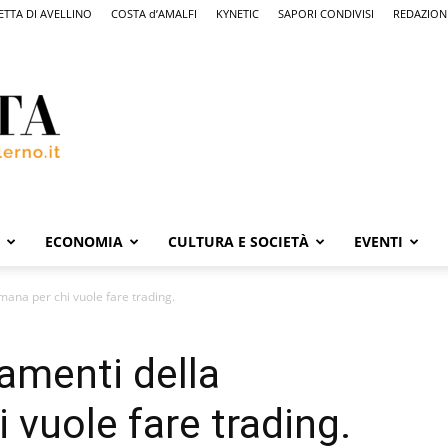
ETTA DI AVELLINO
COSTA d’AMALFI
KYNETIC
SAPORI CONDIVISI
REDAZION
ECONOMIA
CULTURA E SOCIETÀ
EVENTI
imana per chi vuole fare trading.
tamenti della
 vuole fare trading.