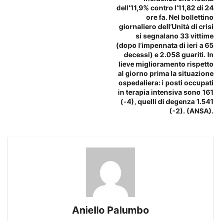
dell’11,9% contro l’11,82 di 24
ore fa. Nel bollettino
giornaliero dell’Unità di crisi
si segnalano 33 vittime
(dopo l’impennata di ieri a 65
decessi) e 2.058 guariti. In
lieve miglioramento rispetto
al giorno prima la situazione
ospedaliera: i posti occupati
in terapia intensiva sono 161
(-4), quelli di degenza 1.541
(-2). (ANSA).
Aniello Palumbo