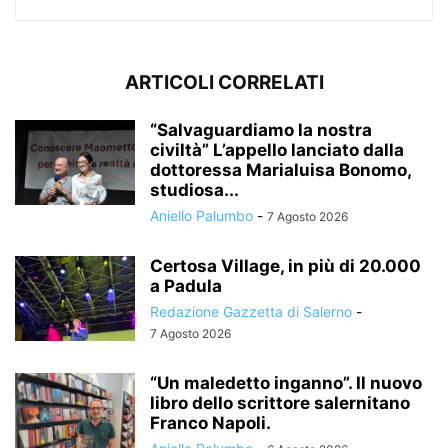
ARTICOLI CORRELATI
“Salvaguardiamo la nostra
civiltà” L’appello lanciato dalla
dottoressa Marialuisa Bonomo,
studiosa...
Aniello Palumbo
-
7 Agosto 2026
Certosa Village, in più di 20.000
a Padula
Redazione Gazzetta di Salerno
-
7 Agosto 2026
“Un maledetto inganno”. Il nuovo
libro dello scrittore salernitano
Franco Napoli.