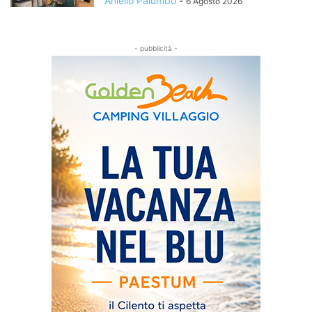
Aniello Palumbo
-
6 Agosto 2026
- pubblicità -