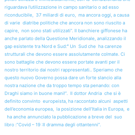
riguardava l’utilizzazione in campo sanitario o ad esso
riconducibile, 37 miliardi di euro, ma ancora oggi, a causa
di varie diatribe politiche che ancora non sono riuscito a
capire, non sono stati utilizzati”. Il banchiere giffonese ha
anche parlato della Questione Meridionale, analizzando il
gap esistente tra Nord e Sud:
”
Un Sud che ha carenze
strutturali che devono essere assolutamente colmate. Ci
sono battaglie che devono essere portate avanti per il
nostro territorio dai nostri rappresentati.. Speriamo che
questo nuovo Governo possa dare un forte slancio alla
nostra nazione che da troppo tempo sta penando: con
Draghi siamo in buone mani!”. Il dottor Andria che si è
definito convinto europeista, ha raccontato alcuni aspetti
dell’economia europea, la posizione dell’Italia in Europa, e
ha anche annunciato la pubblicazione a breve del suo
libro :”Covid – 19 :Il dramma degli ottantenni”.