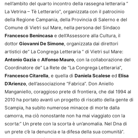
nell’ambito del quarto incontro della rassegna letteraria “
La Vetrina – Tè Letterario”, organizzata con il patrocinio
della Regione Campania, della Provincia di Salerno e del
Comune di Vietri sul Mare, nella persona del Sindaco
Francesco
Benincasa
e dell’Assessore alla Cultura, il
dottor
Giovanni De Simone
, organizzata dai direttori
artistici de“ La Congrega Letteraria “ di Vietri sul Mare:
Antonio Gazia
e
Alfonso Mauro
, con la collaborazione del
Coordinatore de” La Rete de “La Congrega Letteraria”,
Francesco Citarella
, e quella di
Daniela Scalese
ed
Elisa
D’Arienzo
, dell’associazione “Fabrica”. Don Aniello
Manganiello, coraggioso prete di frontiera, che dal 1994 al
2010 ha portato avanti un progetto di riscatto della gente di
Scampia, ha subito numerose minacce di morte dalla
camorra, ma ciò nonostante non ha mai viaggiato con la
scorta:” Un prete con la scorta è un’anomalia. Nel Dna di
un prete c’è la denuncia e la difesa della sua comunità”.