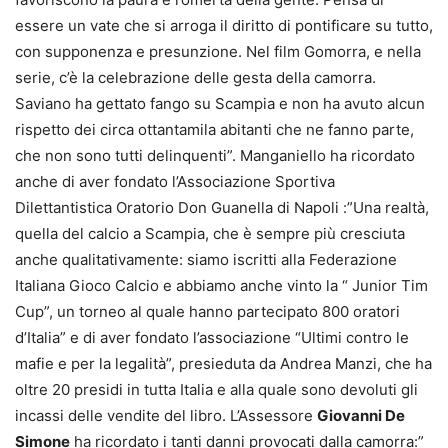
essere un vate che si arroga il diritto di pontificare su tutto,
con supponenza e presunzione. Nel film Gomorra, e nella
serie, c’è la celebrazione delle gesta della camorra.
Saviano ha gettato fango su Scampia e non ha avuto alcun
rispetto dei circa ottantamila abitanti che ne fanno parte,
che non sono tutti delinquenti”. Manganiello ha ricordato
anche di aver fondato l’Associazione Sportiva
Dilettantistica Oratorio Don Guanella di Napoli :”Una realtà,
quella del calcio a Scampia, che è sempre più cresciuta
anche qualitativamente: siamo iscritti alla Federazione
Italiana Gioco Calcio e abbiamo anche vinto la “ Junior Tim
Cup”, un torneo al quale hanno partecipato 800 oratori
d’Italia” e di aver fondato l’associazione “Ultimi contro le
mafie e per la legalità”, presieduta da Andrea Manzi, che ha
oltre 20 presidi in tutta Italia e alla quale sono devoluti gli
incassi delle vendite del libro. L’Assessore
Giovanni De
Simone
ha ricordato i tanti danni provocati dalla camorra:”