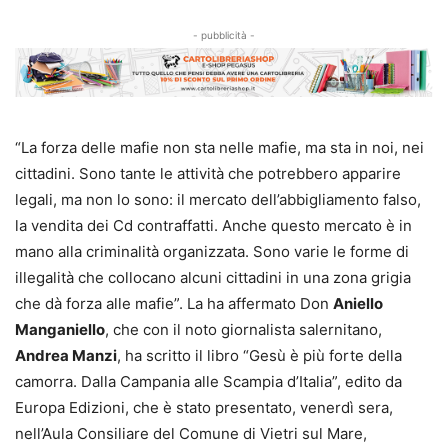
- pubblicità -
“La forza delle mafie non sta nelle mafie, ma sta in noi, nei
cittadini. Sono tante le attività che potrebbero apparire
legali, ma non lo sono: il mercato dell’abbigliamento falso,
la vendita dei Cd contraffatti. Anche questo mercato è in
mano alla criminalità organizzata. Sono varie le forme di
illegalità che collocano alcuni cittadini in una zona grigia
che dà forza alle mafie”. La ha affermato Don
Aniello
Manganiello
, che con il noto giornalista salernitano,
Andrea Manzi
, ha scritto il libro “Gesù è più forte della
camorra. Dalla Campania alle Scampia d’Italia”, edito da
Europa Edizioni, che è stato presentato, venerdì sera,
nell’Aula Consiliare del Comune di Vietri sul Mare,