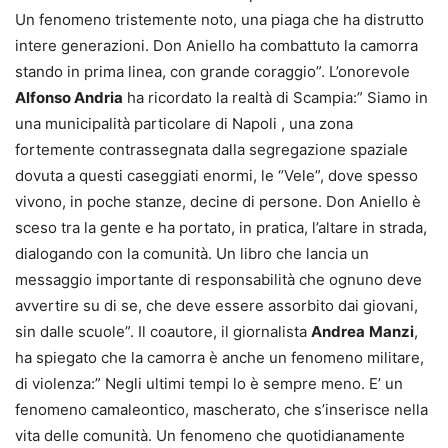
Un fenomeno tristemente noto, una piaga che ha distrutto
intere generazioni. Don Aniello ha combattuto la camorra
stando in prima linea, con grande coraggio”. L’onorevole
Alfonso Andria
ha ricordato la realtà di Scampia:” Siamo in
una municipalità particolare di Napoli , una zona
fortemente contrassegnata dalla segregazione spaziale
dovuta a questi caseggiati enormi, le “Vele”, dove spesso
vivono, in poche stanze, decine di persone. Don Aniello è
sceso tra la gente e ha portato, in pratica, l’altare in strada,
dialogando con la comunità. Un libro che lancia un
messaggio importante di responsabilità che ognuno deve
avvertire su di se, che deve essere assorbito dai giovani,
sin dalle scuole”. Il coautore, il giornalista
Andrea
Manzi
,
ha spiegato che la camorra è anche un fenomeno militare,
di violenza:” Negli ultimi tempi lo è sempre meno. E’ un
fenomeno camaleontico, mascherato, che s’inserisce nella
vita delle comunità. Un fenomeno che quotidianamente