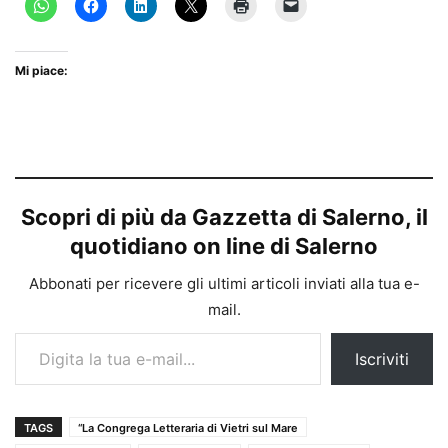
Mi piace:
Scopri di più da Gazzetta di Salerno, il
quotidiano on line di Salerno
Abbonati per ricevere gli ultimi articoli inviati alla tua e-
mail.
Digita la tua e-mail...
Iscriviti
TAGS
“La Congrega Letteraria di Vietri sul Mare