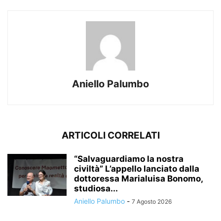
Aniello Palumbo
ARTICOLI CORRELATI
“Salvaguardiamo la nostra
civiltà” L’appello lanciato dalla
dottoressa Marialuisa Bonomo,
studiosa...
Aniello Palumbo
-
7 Agosto 2026