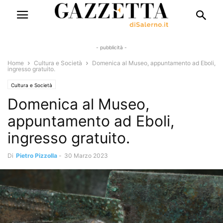
- pubblicità -
Home
Cultura e Società
Domenica al Museo, appuntamento ad Eboli,
ingresso gratuito.
Cultura e Società
Domenica al Museo,
appuntamento ad Eboli,
ingresso gratuito.
Di
Pietro Pizzolla
-
30 Marzo 2023