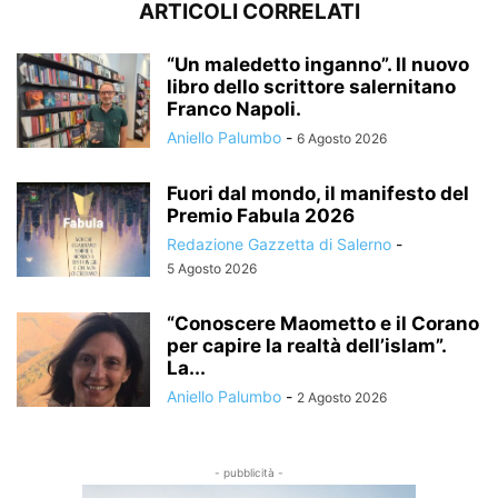
ARTICOLI CORRELATI
“Un maledetto inganno”. Il nuovo
libro dello scrittore salernitano
Franco Napoli.
Aniello Palumbo
-
6 Agosto 2026
Fuori dal mondo, il manifesto del
Premio Fabula 2026
Redazione Gazzetta di Salerno
-
5 Agosto 2026
“Conoscere Maometto e il Corano
per capire la realtà dell’islam”.
La...
Aniello Palumbo
-
2 Agosto 2026
- pubblicità -