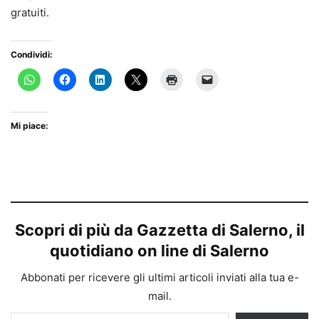
gratuiti.
Condividi:
Mi piace:
Scopri di più da Gazzetta di Salerno, il
quotidiano on line di Salerno
Abbonati per ricevere gli ultimi articoli inviati alla tua e-
mail.
Digita la tua e-mail...