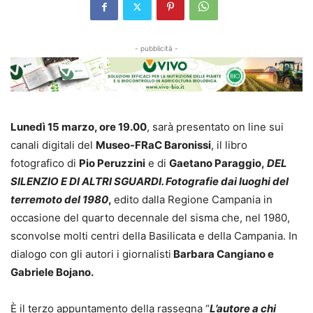
- pubblicità -
Lunedì 15 marzo, ore 19.00
, sarà presentato on line sui
canali digitali del
Museo-FRaC Baronissi
, il libro
fotografico di
Pio Peruzzini
e di
Gaetano Paraggio,
DEL
SILENZIO E DI ALTRI SGUARDI. Fotografie dai luoghi del
terremoto del 1980
,
edito dalla Regione Campania in
occasione del quarto decennale del sisma che, nel 1980,
sconvolse molti centri della Basilicata e della Campania. In
dialogo con gli autori i giornalisti
Barbara Cangiano e
Gabriele Bojano.
È il terzo appuntamento della rassegna “
L’autore a chi