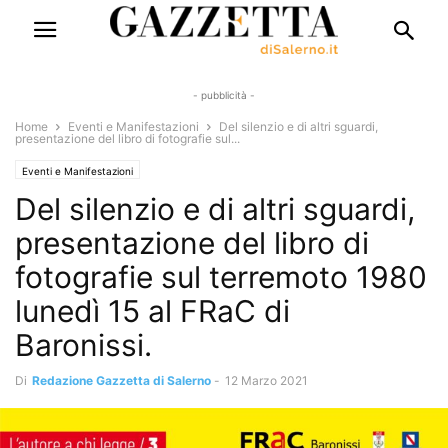
- pubblicità -
Home
Eventi e Manifestazioni
Del silenzio e di altri sguardi,
presentazione del libro di fotografie sul...
Eventi e Manifestazioni
Del silenzio e di altri sguardi,
presentazione del libro di
fotografie sul terremoto 1980
lunedì 15 al FRaC di
Baronissi.
Di
Redazione Gazzetta di Salerno
-
12 Marzo 2021