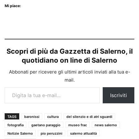
Mi piace:
Scopri di più da Gazzetta di Salerno, il
quotidiano on line di Salerno
Abbonati per ricevere gli ultimi articoli inviati alla tua e-
mail.
Digita la tua e-mail...
Iscriviti
TAGS
baronissi
cultura
del silenzio e di atri sguardi
fotografia
gaetano paraggio
museo frac
news salerno
Notizie Salerno
pio peruzzini
salerno attualità