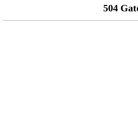
504 Gat