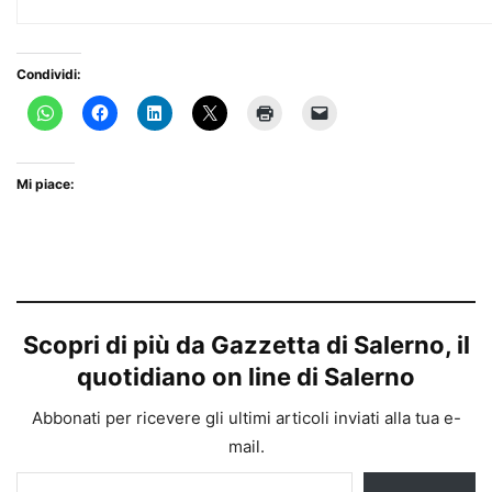
Condividi:
Mi piace:
Scopri di più da Gazzetta di Salerno, il
quotidiano on line di Salerno
Abbonati per ricevere gli ultimi articoli inviati alla tua e-
mail.
Digita la tua e-mail...