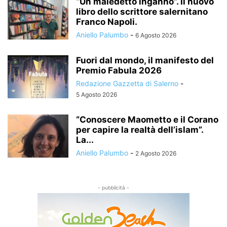
“Un maledetto inganno”. Il nuovo
libro dello scrittore salernitano
Franco Napoli.
Aniello Palumbo
-
6 Agosto 2026
Fuori dal mondo, il manifesto del
Premio Fabula 2026
Redazione Gazzetta di Salerno
-
5 Agosto 2026
“Conoscere Maometto e il Corano
per capire la realtà dell’islam”.
La...
Aniello Palumbo
-
2 Agosto 2026
- pubblicità -