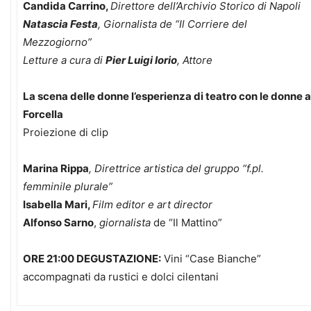
Candida Carrino,
Direttore dell’Archivio Storico di Napoli
Natascia Festa
, Giornalista de “Il Corriere del
Mezzogiorno”
Letture a cura di
Pier Luigi Iorio
, Attore
La scena delle donne l’esperienza di teatro con le donne a
Forcella
Proiezione di clip
Marina Rippa
, Direttrice artistica del gruppo “f.pl.
femminile plurale”
Isabella Mari,
Film editor e art director
Alfonso Sarno
,
giornalista
de “Il Mattino”
ORE 21:00 DEGUSTAZIONE:
Vini “Case Bianche”
accompagnati da rustici e dolci cilentani