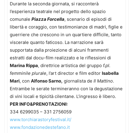
Durante la seconda giornata, si racconterà
l’esperienza teatrale nel progetto dello spazio
comunale
Piazza Forcella
, scenario di episodi di
libertà e coraggio, con testimonianze di madri, figlie e
guerriere che crescono in un quartiere difficile, tanto
viscerale quanto faticoso. La narrazione sarà
supportata dalla proiezione di alcuni frammenti
estratti dal docu-film realizzato e le riflessioni di
Marina Rippa
, direttrice artistica del gruppo
f.pl.
femminile plurale
, l’art director e film editor
Isabella
Mari
, con
Alfonso Sarno,
giornalista de
Il Mattino
.
Entrambe le serate termineranno con la degustazione
di vini locali e tipicità cilentane. L’ingresso è libero.
PER INFO&PRENOTAZIONI:
334 6299035 – 331 2756059
www.torchiarastoryfestival.it/
www.fondazionedestefano.it