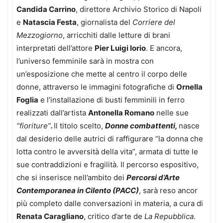
Candida Carrino
, direttore Archivio Storico di Napoli
e
Natascia Festa
, giornalista del
Corriere del
Mezzogiorno
, arricchiti dalle letture di brani
interpretati dell’attore
Pier Luigi Iorio
. E ancora,
l’universo femminile sarà in mostra con
un’esposizione che mette al centro il corpo delle
donne, attraverso le immagini fotografiche di
Ornella
Foglia
e l’installazione di busti femminili in ferro
realizzati dall’artista
Antonella Romano
nelle sue
“fioriture”
.
Il titolo scelto,
Donne combattenti,
nasce
dal desiderio delle autrici di raffigurare “la donna che
lotta contro le avversità della vita”, armata di tutte le
sue contraddizioni e fragilità. Il percorso espositivo,
che si inserisce nell’ambito dei
Percorsi d’Arte
Contemporanea in Cilento (PACC)
, sarà reso ancor
più completo dalle conversazioni in materia, a cura di
Renata Caragliano
, critico d’arte de
La Repubblica
.