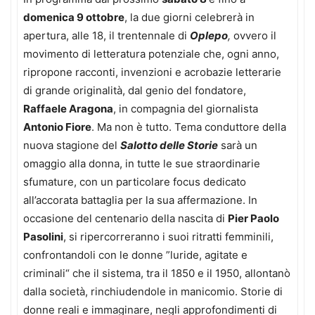
domenica 9 ottobre
, la due giorni celebrerà in
apertura, alle 18, il trentennale di
Oplepo
,
ovvero il
movimento di letteratura potenziale che, ogni anno,
ripropone racconti, invenzioni e acrobazie letterarie
di grande originalità, dal genio del fondatore,
Raffaele Aragona
, in compagnia del giornalista
Antonio Fiore
. Ma non è tutto. Tema conduttore della
nuova stagione del
Salotto delle Storie
sarà un
omaggio alla donna, in tutte le sue straordinarie
sfumature, con un particolare focus dedicato
all’accorata battaglia per la sua affermazione. In
occasione del centenario della nascita di
Pier Paolo
Pasolini
, si ripercorreranno i suoi ritratti femminili,
confrontandoli con le donne ”luride, agitate e
criminali“ che il sistema, tra il 1850 e il 1950, allontanò
dalla società, rinchiudendole in manicomio. Storie di
donne reali e immaginare, negli approfondimenti di