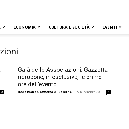
A
ECONOMIA
CULTURA E SOCIETÀ
EVENTI
zioni
a
Galà delle Associazioni: Gazzetta
ripropone, in esclusiva, le prime
ore dell’evento
Redazione Gazzetta di Salerno
-
19 Dicembre 2013
0
1