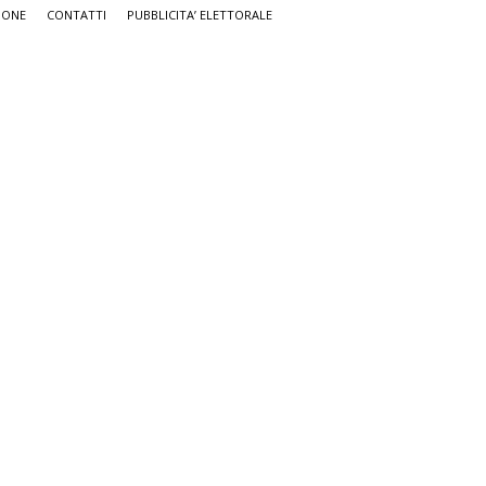
IONE
CONTATTI
PUBBLICITA’ ELETTORALE