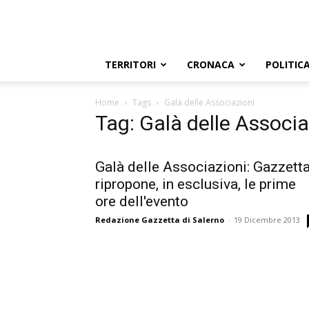
TERRITORI
CRONACA
POLITIC
Home
Tags
Galà delle Associazioni
Tag: Galà delle Associa
Galà delle Associazioni: Gazzett
ripropone, in esclusiva, le prime
ore dell'evento
Redazione Gazzetta di Salerno
-
19 Dicembre 2013