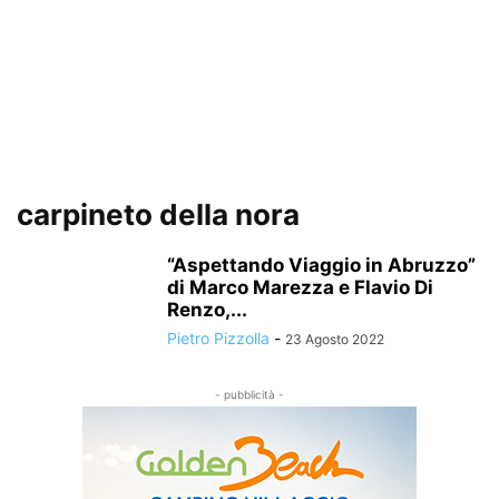
carpineto della nora
“Aspettando Viaggio in Abruzzo”
di Marco Marezza e Flavio Di
Renzo,...
Pietro Pizzolla
-
23 Agosto 2022
- pubblicità -