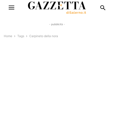
- pubblicità -
Home
Tags
Carpineto della nora