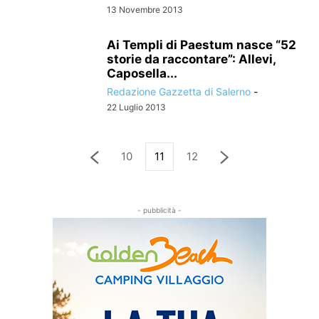
13 Novembre 2013
Ai Templi di Paestum nasce “52
storie da raccontare”: Allevi,
Caposella...
Redazione Gazzetta di Salerno
-
22 Luglio 2013
10
11
12
- pubblicità -