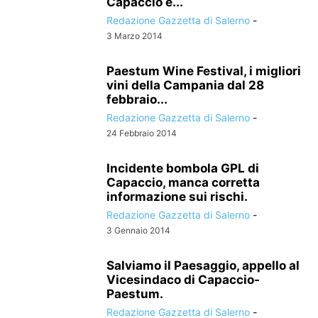
Capaccio e...
Redazione Gazzetta di Salerno
-
3 Marzo 2014
Paestum Wine Festival, i migliori
vini della Campania dal 28
febbraio...
Redazione Gazzetta di Salerno
-
24 Febbraio 2014
Incidente bombola GPL di
Capaccio, manca corretta
informazione sui rischi.
Redazione Gazzetta di Salerno
-
3 Gennaio 2014
Salviamo il Paesaggio, appello al
Vicesindaco di Capaccio-
Paestum.
Redazione Gazzetta di Salerno
-