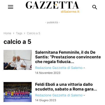
- pubblicità -
Home
Tags
Calcio a 5
calcio a 5
Salernitana Femminile, il ds De
Santis: “Prestazione convincente
che regala fiducia...
Redazione Gazzetta di Salerno
-
14 Novembre 2023
Feldi Eboli a una vittoria dallo
scudetto, sabato a Roma gara...
Redazione Gazzetta di Salerno
-
14 Giugno 2023