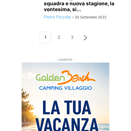
squadra e nuova stagione, la
ventesima, si...
Pietro Pizzolla
-
20 Settembre 2022
1
2
3
- pubblicità -