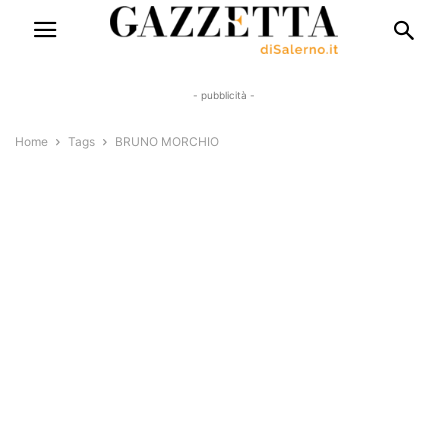
- pubblicità -
Home
Tags
BRUNO MORCHIO