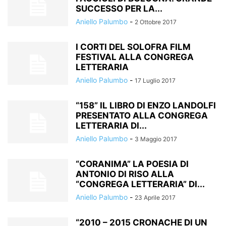
SUCCESSO PER LA...
Aniello Palumbo
-
2 Ottobre 2017
I CORTI DEL SOLOFRA FILM
FESTIVAL ALLA CONGREGA
LETTERARIA
Aniello Palumbo
-
17 Luglio 2017
“158” IL LIBRO DI ENZO LANDOLFI
PRESENTATO ALLA CONGREGA
LETTERARIA DI...
Aniello Palumbo
-
3 Maggio 2017
“CORANIMA” LA POESIA DI
ANTONIO DI RISO ALLA
“CONGREGA LETTERARIA” DI...
Aniello Palumbo
-
23 Aprile 2017
“2010 – 2015 CRONACHE DI UN