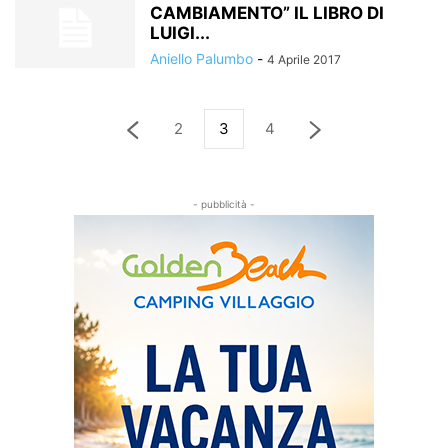
CAMBIAMENTO” IL LIBRO DI
LUIGI...
Aniello Palumbo
-
4 Aprile 2017
2
3
4
- pubblicità -