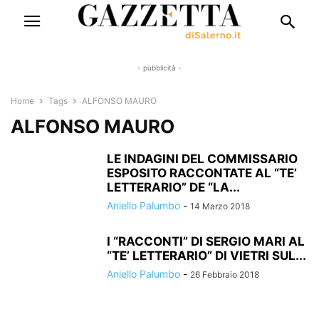
- pubblicità -
Home
Tags
ALFONSO MAURO
ALFONSO MAURO
LE INDAGINI DEL COMMISSARIO
ESPOSITO RACCONTATE AL “TE’
LETTERARIO” DE “LA...
Aniello Palumbo
-
14 Marzo 2018
I “RACCONTI” DI SERGIO MARI AL
“TE’ LETTERARIO” DI VIETRI SUL...
Aniello Palumbo
-
26 Febbraio 2018