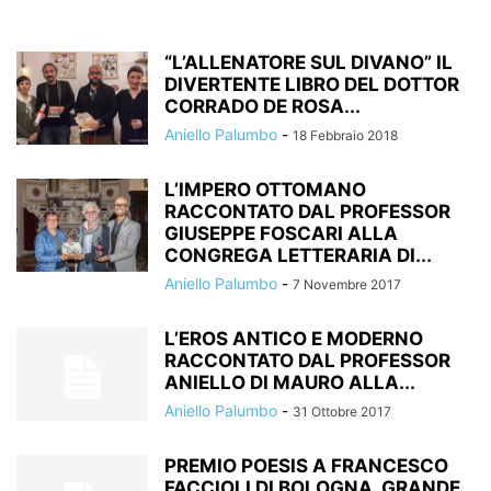
“L’ALLENATORE SUL DIVANO” IL
DIVERTENTE LIBRO DEL DOTTOR
CORRADO DE ROSA...
Aniello Palumbo
-
18 Febbraio 2018
L’IMPERO OTTOMANO
RACCONTATO DAL PROFESSOR
GIUSEPPE FOSCARI ALLA
CONGREGA LETTERARIA DI...
Aniello Palumbo
-
7 Novembre 2017
L’EROS ANTICO E MODERNO
RACCONTATO DAL PROFESSOR
ANIELLO DI MAURO ALLA...
Aniello Palumbo
-
31 Ottobre 2017
PREMIO POESIS A FRANCESCO
FACCIOLI DI BOLOGNA. GRANDE