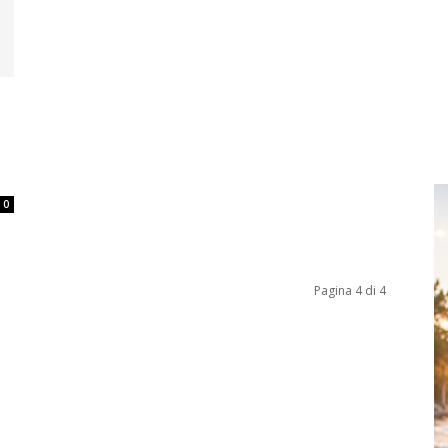
0
Pagina 4 di 4