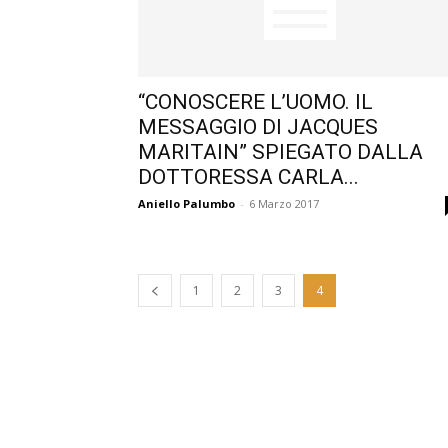
“CONOSCERE L’UOMO. IL
MESSAGGIO DI JACQUES
MARITAIN” SPIEGATO DALLA
DOTTORESSA CARLA...
Aniello Palumbo
-
6 Marzo 2017
1
2
3
4