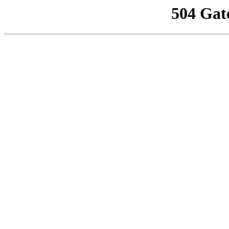
504 Gat