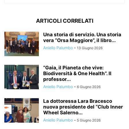
ARTICOLI CORRELATI
Una storia di servizio. Una storia
vera “Orsa Maggiore”, il libro...
Aniello Palumbo
-
13 Giugno 2026
“Gaia, il Pianeta che vive:
Biodiversità & One Health”. Il
professor...
Aniello Palumbo
-
6 Giugno 2026
La dottoressa Lara Bracesco
nuova presidente del “Club Inner
Wheel Salerno...
Aniello Palumbo
-
5 Giugno 2026