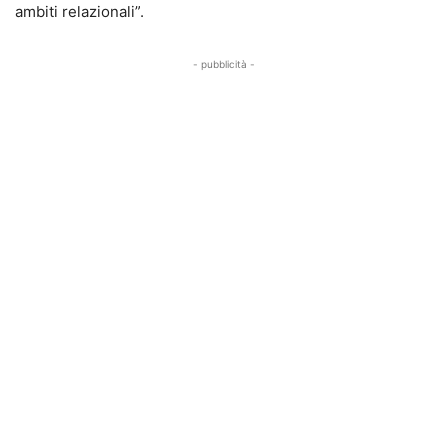
ambiti relazionali”.
- pubblicità -