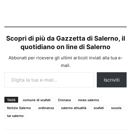
Scopri di più da Gazzetta di Salerno, il
quotidiano on line di Salerno
Abbonati per ricevere gli ultimi articoli inviati alla tua e-
mail.
Digita la tua e-mail...
Iscriviti
TAGS
comune di scafati
Cronaca
news salerno
Notizie Salerno
ordinanza
salerno attualità
scafati
scuola
tar salerno