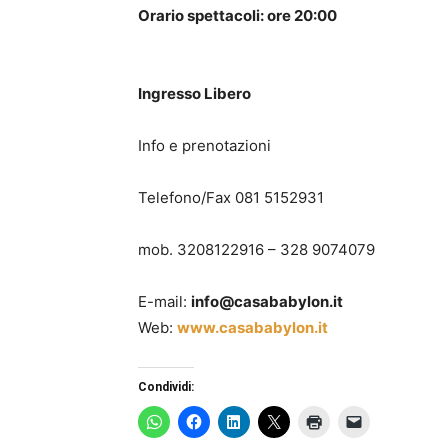
Orario spettacoli: ore 20:00
Ingresso Libero
Info e prenotazioni
Telefono/Fax 081 5152931
mob. 3208122916 – 328 9074079
E-mail:
info@casababylon.it
Web:
www.casababylon.it
Condividi: