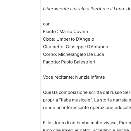
Liberamente ispirato a Pierino e il Lupo di
con
Flauto : Marco Covino
Oboe: Umberto D’Angelo
Clarinetto: Giuseppe D’Antuono
Corno: Michelangelo De Luca
Fagotto: Paolo Balestrieri
Voce recitante: Nunzia Infante
Questa composizione scritta dal russo Ser
propria “fiaba musicale”. La storia narrata 
rende un interessante operazione educativa
E’ la storia di un bimbo molto vivace, Pierin
lupo che insegue gatto, uccellino e anche 