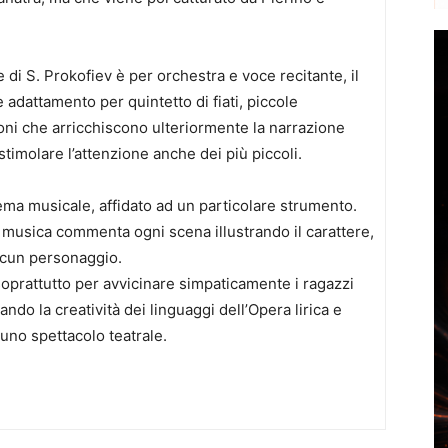
 di S. Prokofiev è per orchestra e voce recitante, il
dattamento per quintetto di fiati, piccole
oni che arricchiscono ulteriormente la narrazione
stimolare l’attenzione anche dei più piccoli.
ma musicale, affidato ad un particolare strumento.
a musica commenta ogni scena illustrando il carattere,
ascun personaggio.
 soprattutto per avvicinare simpaticamente i ragazzi
ando la creatività dei linguaggi dell’Opera lirica e
 uno spettacolo teatrale.