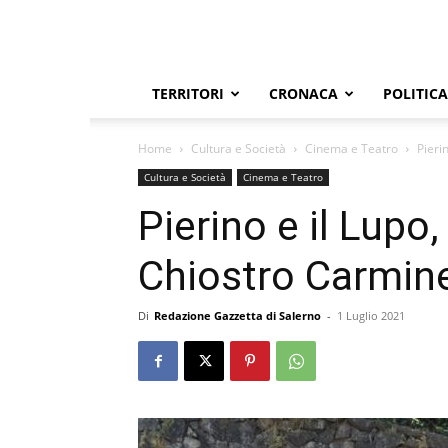
TERRITORI
CRONACA
POLITICA
Home
Cultura e Società
Cinema e Teatro
Pieri
Cultura e Società
Cinema e Teatro
Pierino e il Lupo
Chiostro Carmine
Di
Redazione Gazzetta di Salerno
-
1 Luglio 2021