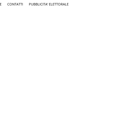
E
CONTATTI
PUBBLICITA’ ELETTORALE