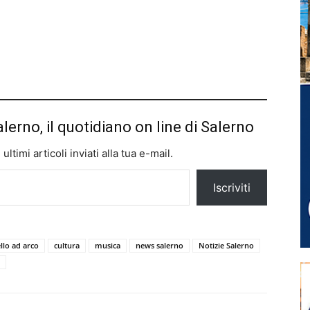
alerno, il quotidiano on line di Salerno
ltimi articoli inviati alla tua e-mail.
Iscriviti
llo ad arco
cultura
musica
news salerno
Notizie Salerno