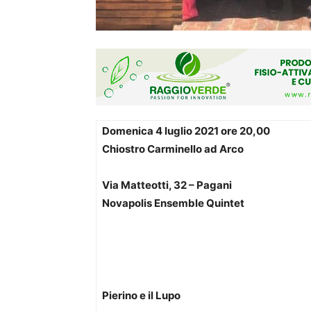
Domenica 4 luglio 2021 ore 20,00
Chiostro Carminello ad Arco
Via Matteotti, 32 – Pagani
Novapolis Ens
e
mble Quintet
Pierino e il Lupo