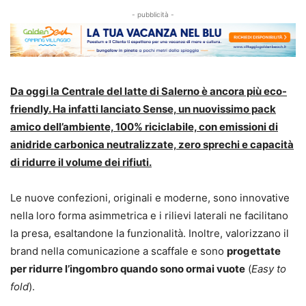
- pubblicità -
Da oggi la Centrale del latte di Salerno è ancora più eco-
friendly. Ha infatti lanciato Sense, un nuovissimo pack
amico dell’ambiente, 100% riciclabile, con emissioni di
anidride carbonica neutralizzate, zero sprechi e capacità
di ridurre il volume dei rifiuti.
Le nuove confezioni, originali e moderne, sono innovative
nella loro forma asimmetrica e i rilievi laterali ne facilitano
la presa, esaltandone la funzionalità. Inoltre, valorizzano il
brand nella comunicazione a scaffale e sono
progettate
per ridurre l’ingombro quando sono ormai vuote
(
Easy to
fold
).