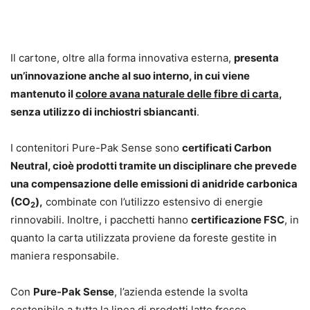
Il cartone, oltre alla forma innovativa esterna,
presenta
un’innovazione anche al suo interno, in cui viene
mantenuto il
colore avana naturale delle fibre di carta
,
senza utilizzo di inchiostri sbiancanti
.
I contenitori Pure-Pak Sense sono
certificati Carbon
Neutral, cioè prodotti tramite un disciplinare che prevede
una compensazione delle emissioni di anidride carbonica
(
CO
),
combinate con l’utilizzo estensivo di energie
2
rinnovabili. Inoltre, i pacchetti hanno
certificazione FSC
, in
quanto la carta utilizzata proviene da foreste gestite in
maniera responsabile.
Con
Pure-Pak Sense
, l’azienda estende la svolta
sostenibile a tutta la linea di prodotti latte fresco,