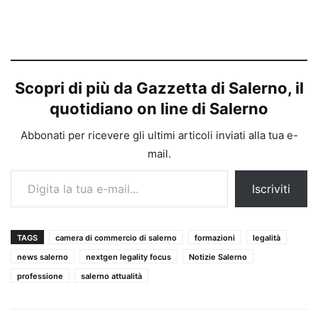
Scopri di più da Gazzetta di Salerno, il
quotidiano on line di Salerno
Abbonati per ricevere gli ultimi articoli inviati alla tua e-
mail.
Digita la tua e-mail...
Iscriviti
TAGS
camera di commercio di salerno
formazioni
legalità
news salerno
nextgen legality focus
Notizie Salerno
professione
salerno attualità