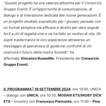
“
Questo progetto ha una valenza altissima per il Consorzio
Gruppo Eventi. È un’opportunità di comunicazione, di
dialogo e di interazione dedicata alle nuove generazioni. È
un progetto studiato soprattutto per i giovani; pensato con
un format semplice ma efficace e diretto per dare segnali
forti a chi di legalità vive e ne ha fatto un motivo di vita. Gli
ospiti trasferiranno le loro esperienze attraverso un
messaggio di speranza e di guida nei confronti di chi
costruirà il futuro della nostra Società
”
: ha
affermato
Vincenzo Russolillo
, Presidente del
Consorzio
Gruppo Eventi
.
IL PROGRAMMA
|
18 SETTEMBRE 2024
: ore 10:00, UNICA
– dialogo con
UNICA
; ore 10:30,
MODAVI ETS/MOBY DICK
ETS
– incontro con
Francesco Piemonte
; ore 11:00 –
Pino