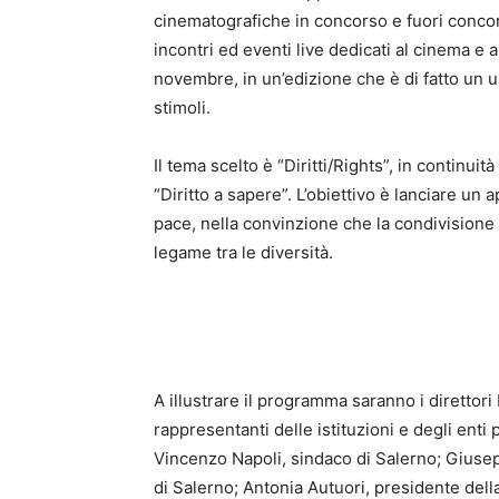
cinematografiche in concorso e fuori concors
incontri ed eventi live dedicati al cinema e a
novembre, in un’edizione che è di fatto un 
stimoli.
Il tema scelto è “Diritti/Rights”, in continui
“Diritto a sapere”. L’obiettivo è lanciare un 
pace, nella convinzione che la condivisione
legame tra le diversità.
A illustrare il programma saranno i direttor
rappresentanti delle istituzioni e degli enti
Vincenzo Napoli, sindaco di Salerno; Giuse
di Salerno; Antonia Autuori, presidente del