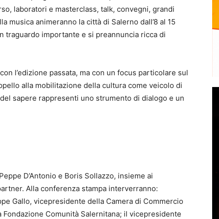
o, laboratori e masterclass, talk, convegni, grandi
lla musica animeranno la città di Salerno dall’8 al 15
un traguardo importante e si preannuncia ricca di
tà con l’edizione passata, ma con un focus particolare sul
appello alla mobilitazione della cultura come veicolo di
 del sapere rappresenti uno strumento di dialogo e un
i Peppe D’Antonio e Boris Sollazzo, insieme ai
 partner. Alla conferenza stampa interverranno:
ppe Gallo, vicepresidente della Camera di Commercio
la Fondazione Comunità Salernitana; il vicepresidente