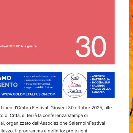
i Linea d’Ombra Festival. Giovedì 30 ottobre 2025, alle
o di Città, si terrà la conferenza stampa di
al, organizzato dall’Associazione SalernoInFestival
lazzo. Il programma è definito: proiezioni