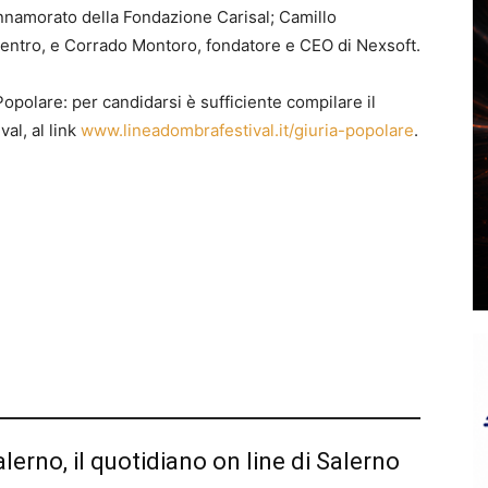
nnamorato della Fondazione Carisal; Camillo
entro, e Corrado Montoro, fondatore e CEO di Nexsoft.
Popolare: per candidarsi è sufficiente compilare il
val, al link
www.lineadombrafestival.it/giuria-popolare
.
alerno, il quotidiano on line di Salerno