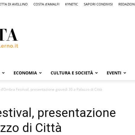
ETTA DI AVELLINO
COSTA d’AMALFI
KYNETIC
SAPORI CONDIVISI
REDAZION
ECONOMIA
CULTURA E SOCIETÀ
EVENTI
 d’Ombra Festival, presentazione giovedì 30 a Palazzo di Città
stival, presentazione
zzo di Città