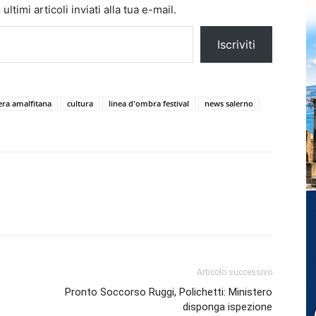
ltimi articoli inviati alla tua e-mail.
Iscriviti
era amalfitana
cultura
linea d'ombra festival
news salerno
Articolo successivo
Pronto Soccorso Ruggi, Polichetti: Ministero
disponga ispezione