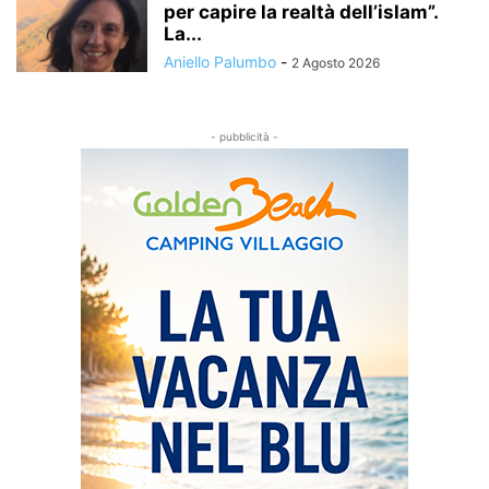
per capire la realtà dell’islam”.
La...
Aniello Palumbo
-
2 Agosto 2026
- pubblicità -