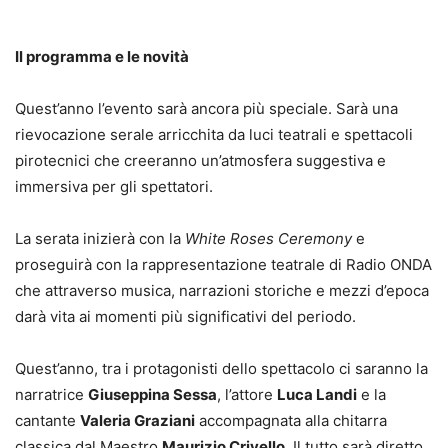
Il programma e le novità
Quest’anno l’evento sarà ancora più speciale. Sarà una
rievocazione serale arricchita da luci teatrali e spettacoli
pirotecnici che creeranno un’atmosfera suggestiva e
immersiva per gli spettatori.
La serata inizierà con la
White Roses Ceremony
e
proseguirà con la rappresentazione teatrale di Radio ONDA
che attraverso musica, narrazioni storiche e mezzi d’epoca
darà vita ai momenti più significativi del periodo.
Quest’anno, tra i protagonisti dello spettacolo ci saranno la
narratrice
Giuseppina Sessa
, l’attore
Luca Landi
e la
cantante
Valeria Graziani
accompagnata alla chitarra
classica dal Maestro
Maurizio Crivello
. Il tutto sarà diretto