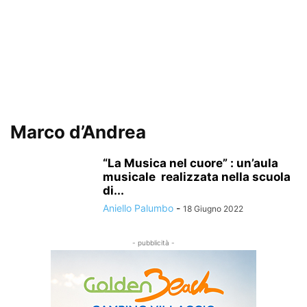
Marco d’Andrea
“La Musica nel cuore” : un’aula
musicale realizzata nella scuola
di...
Aniello Palumbo
-
18 Giugno 2022
- pubblicità -