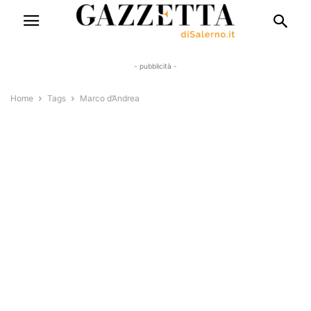
- pubblicità -
Home
Tags
Marco d’Andrea